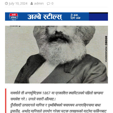
July 10, 2024
admin
0
मार्क्सले ती अन्तर्दृष्टिहरू 1867 मा प्रकाशित क्यापिटलको पहिलो खण्डमा
समावेश गरे। उनले यसरी औंल्याए।
पुँजीवादी उत्पादनले मानिस र पृथ्वीबीचको चयापचय अन्तरक्रियामा बाधा
पुर्
याउँछ, अर्थात् मानिसले उपभोग गरेका घटक तत्वहरूको माटोमा फर्किनबाट