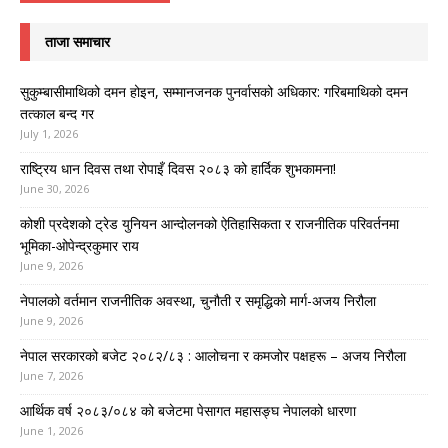
ताजा समाचार
सुकुम्बासीमाथिको दमन होइन, सम्मानजनक पुनर्वासको अधिकार: गरिबमाथिको दमन
तत्काल बन्द गर
July 1, 2026
राष्ट्रिय धान दिवस तथा रोपाइँ दिवस २०८३ को हार्दिक शुभकामना!
June 30, 2026
कोशी प्रदेशको ट्रेड युनियन आन्दोलनको ऐतिहासिकता र राजनीतिक परिवर्तनमा
भूमिका-ओपेन्द्रकुमार राय
June 9, 2026
नेपालको वर्तमान राजनीतिक अवस्था, चुनौती र समृद्धिको मार्ग-अजय निरौला
June 9, 2026
नेपाल सरकारको बजेट २०८२/८३ : आलोचना र कमजोर पक्षहरू – अजय निरौला
June 7, 2026
आर्थिक वर्ष २०८३/०८४ को बजेटमा पेसागत महासङ्घ नेपालको धारणा
June 1, 2026