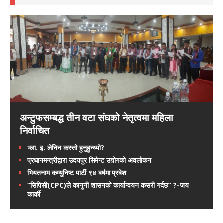
अन्टुफसम्बद्ध तीन वटा संघको नेतृत्वमा महिला
निर्वाचित
भ्ला. इ. लेनिन कस्तो हुनुहुन्थ्यो?
प्रधानमन्त्रीद्वारा उदयपुर सिमेन्ट उद्योगको अवलोकन
भियतनाम कम्युनिष्ट पार्टी ९४ बर्षमा प्रबेश
“सिपिसी(CPC)ले कानुनी शासनको कार्यान्वयन कसरी गर्दछ” ?-जय
कार्की