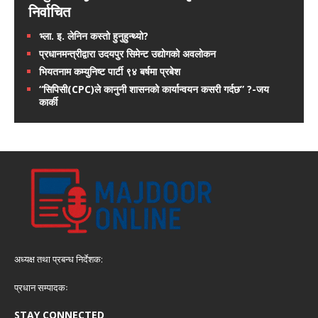
निर्वाचित
भ्ला. इ. लेनिन कस्तो हुनुहुन्थ्यो?
प्रधानमन्त्रीद्वारा उदयपुर सिमेन्ट उद्योगको अवलोकन
भियतनाम कम्युनिष्ट पार्टी ९४ बर्षमा प्रबेश
“सिपिसी(CPC)ले कानुनी शासनको कार्यान्वयन कसरी गर्दछ” ?-जय
कार्की
अध्यक्ष तथा प्रबन्ध निर्देशक:
प्रधान सम्पादकः
STAY CONNECTED