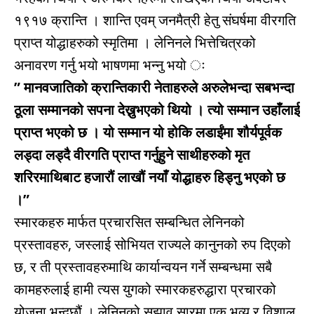
१९१७ क्रान्ति । शान्ति एवम् जनमैत्री हेतु संघर्षमा वीरगति
प्राप्त योद्धाहरुको स्मृतिमा । लेनिनले भित्तेचित्रको
अनावरण गर्नु भयो भाषणमा भन्नु भयो ः
” मानवजातिको क्रान्तिकारी नेताहरुले अरुलेभन्दा सबभन्दा
ठूला सम्मानको सपना देख्नुभएको थियो । त्यो सम्मान उहाँलाई
प्राप्त भएको छ । यो सम्मान यो होकि लडाईंमा शौर्यपूर्वक
लड्दा लड्दै वीरगति प्राप्त गर्नुहुने साथीहरुको मृत
शरिरमाथिबाट हजारौं लाखौं नयाँ योद्धाहरु हिड्नु भएको छ
।”
स्मारकहरु मार्फत प्रचारसित सम्बन्धित लेनिनको
प्रस्तावहरु, जस्लाई सोभियत राज्यले कानुनको रुप दिएको
छ, र ती प्रस्तावहरुमाथि कार्यान्वयन गर्ने सम्बन्धमा सबै
कामहरुलाई हामी त्यस युगको स्मारकहरुद्धारा प्रचारको
योजना भन्दछौं । लेनिनको सुझाव सारमा एक भव्य र विशाल