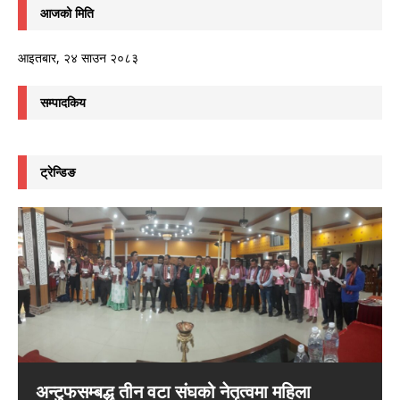
आजको मिति
आइतबार, २४ साउन २०८३
सम्पादकिय
ट्रेन्डिङ
अन्टुफसम्बद्ध तीन वटा संघको नेतृत्वमा महिला