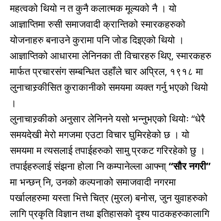
महत्वको थियो न त कुनै कलात्मक मूल्यको नै । यो
आज्ञाप्तिमा रुसी समाजवादी क्रान्तिको स्मारकहरुको
योजनाहरु बनाउने कुरामा पनि जोड दिइएको थियो ।
आज्ञाप्तिको आधारमा लेनिनका ती विचारहरु थिए, स्मारकहरु
मार्फत प्रचारसंग सम्बन्धित उहाँले चार अप्रिल, १९१८ मा
लुनाचास्र्कीसित कुराकानीको समयमा व्यक्त गर्नु भएको थियो
।
लुनाचास्र्कीको अनुसार लेनिनने यसो भन्नुभएको थियोः “धेरै
समयदेखी मेरो मगजमा एउटा विचार घुमिरहेको छ । यो
समयमा म त्यसलाई तपाईहरुको सामु प्रकट गरिरहेको छु ।
तपाईहरुलाई संझना होला नि कम्पानेल्ला आफ्ना्
“सौर नगरी”
मा भन्छन् नि, उनको कल्पनाको समाजवादी नगरमा
पर्खालहरुमा यस्ता भित्ते चित्र (मुरल) बनोस, जुन युवाहरुको
लागि प्रकृति विज्ञान तथा इतिहासको दृश्य पाठकहरुकालागि