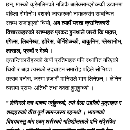
छन्, मास्को क्रेमलिनको नजिकै अलेक्सान्द्रोव्स्की उद्यानमा
पहिला रोमोनोभ वंशको जारहरुको नामहरुसंग सम्बन्धित
स्तम्भ सजाइएको थियो,
अब त्यहाँ यस्ता क्रान्तिकारी
विचारकहरुको स्तम्भहरु प्रकट हुनथाले जस्तै कि
माक्र्स,
एंगेल्स, लिबनेख्त, झोरेस, चेर्निशेव्स्की, बाकुनिन, प्लेखानोभ,
लासाल, प्रुदों र मेल्ये ।
क्रान्तिकारीहरुको कैयौं प्रतिमाहरु पनि स्थापित गरिएको
थियो र अझ त्यसको उद्घाटन समारोह पहिले सोभियत
उत्सव बनोस, जस्मा हजारौं मानिसले भाग लिनेछन् । लेनिन
त्यसमा प्रायः अतिथी तथा वक्ता हुनुहुन्थ्यो ।
” लेनिनले जब भाषण गर्नुहुन्थ्यो, त्यो बेला उहाँको मुद्राहरु र
शब्दहरुको वीच पूर्ण सामन्जस्य रहन्थ्यो । भाषणको
विषयवस्तु अंग एबम् शरीरको गतिशीलताले पनि संपे्रषित