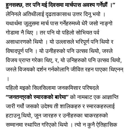
हुनसक्छ, तर पनि मई दिवसमा मार्चपास अवश्य गर्नेछौं ।”
लेनिनले अतिथीलाई दृढताकासाथ उत्तर दिनु भयो ।
यथार्थमा जुलुसमा मार्च पास गर्नेहरुमध्ये धेरै जसो नाङ्गो
गोडामा नै थिए । तर पनि यो पहिलो सोभियत पर्व
असाधारणकोे थियो । यो उल्लासले भरिपूर्ण पनि थियो र
विषादपूर्ण पनि । यो उनीहरुको पनि उत्सव थियो, जस्ले
विजय प्राप्त गरेका थिए, र, यो उनिहरुको पनि उत्सव थियो,
जस्ले विजयको दर्शन गर्नकोलागि जीवित रहन पाएका थिएनन्
।
पहिलो मइको सिलसिलामा जनकमिसार परिषदले
“जनतन्त्रको
स्मारकको बारेमा”
को नामबाट एक आज्ञाप्ति
जारी गर्यो जसको उदेश्य ती शालिकहरु र स्मारकहरुलाई
हटाउनु थियो, जुन जारहरु र उनीहरुका चाकरहरुको
सम्मानमा स्थापित गरिएको थियो । त्यो न कुनै ऐतिहासिक