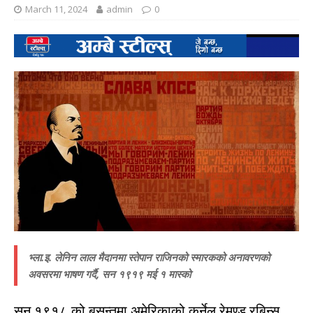
March 11, 2024
admin
0
भ्ला.इ. लेनिन लाल मैदानमा स्तेपान राजिनको स्मारकको अनावरणको
अवसरमा भाषण गर्दै, सन १९१९ मई १ मास्को
सन १९१८ को बसन्तमा अमेरिकाको कर्नेल रेमण्ड रबिन्स