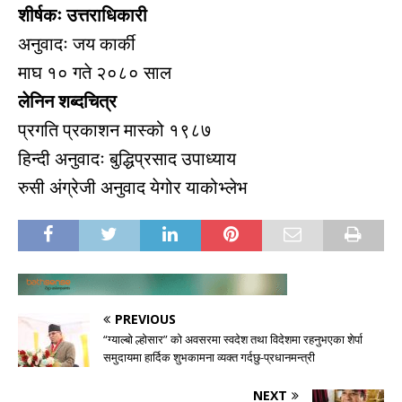
शीर्षकः उत्तराधिकारी
अनुवादः जय कार्की
माघ १० गते २०८० साल
लेनिन शब्दचित्र
प्रगति प्रकाशन मास्को १९८७
हिन्दी अनुवादः बुद्धिप्रसाद उपाध्याय
रुसी अंग्रेजी अनुवाद येगोर याकोभ्लेभ
PREVIOUS
“ग्याल्बो ल्होसार” को अवसरमा स्वदेश तथा विदेशमा रहनुभएका शेर्पा
समुदायमा हार्दिक शुभकामना व्यक्त गर्दछु-प्रधानमन्त्री
NEXT