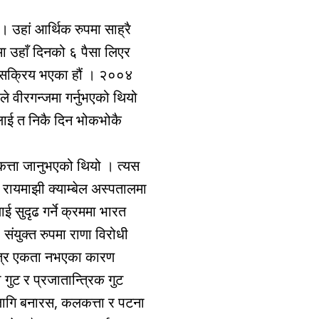
 । उहां आर्थिक रुपमा साह्रै
ोमा उहाँ दिनको ६ पैसा लिएर
सो सक्रिय भएका हौं । २००४
ले वीरगन्जमा गर्नुभएको थियो
द्यलाई त निकै दिन भोकभोकै
कलकत्ता जानुभएको थियो । त्यस
ा रायमाझी क्याम्बेल अस्पतालमा
ाई सुदृढ गर्ने क्रममा भारत
संयुक्त रुपमा राणा विरोधी
भित्र एकता नभएका कारण
 गुट र प्रजातान्त्रिक गुट
 लागि बनारस, कलकत्ता र पटना