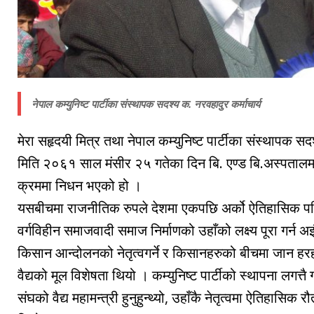
नेपाल कम्युनिष्ट पार्टीका संस्थापक सदश्य क. नरवहादुर कर्माचार्य
मेरा सहृदयी मित्र तथा नेपाल कम्युनिष्ट पार्टीका संस्थापक सदश
मिति २०६१ साल मंसीर २५ गतेका दिन बि. एण्ड बि.अस्पतालम
क्रममा निधन भएको हो ।
यसबीचमा राजनीतिक रुपले देशमा एकपछि अर्को ऐतिहासिक पर
वर्गविहीन समाजवादी समाज निर्माणको उहाँको लक्ष्य पूरा गर्न अ
किसान आन्दोलनको नेतृत्वगर्ने र किसानहरुको बीचमा जान हरहम
वैद्यको मूल विशेषता थियो । कम्युनिष्ट पार्टीको स्थापना लगत
संघको वैद्य महामन्त्री हुनुहुन्थ्यो, उहाँकै नेतृत्वमा ऐतिहा