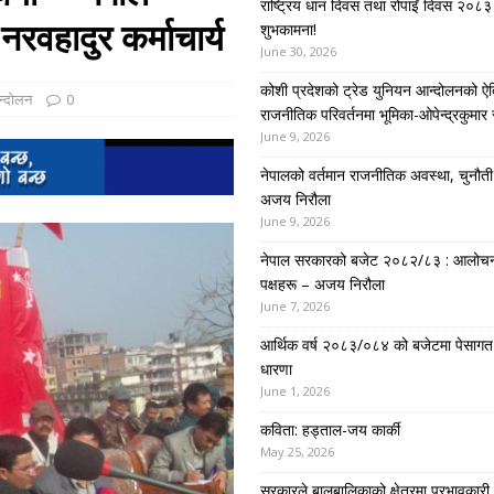
राष्ट्रिय धान दिवस तथा रोपाइँ दिवस २०८३ 
नरवहादुर कर्माचार्य
शुभकामना!
June 30, 2026
कोशी प्रदेशको ट्रेड युनियन आन्दोलनको ऐ
आन्दोलन
0
राजनीतिक परिवर्तनमा भूमिका-ओपेन्द्रकुमार 
June 9, 2026
नेपालको वर्तमान राजनीतिक अवस्था, चुनौती र 
अजय निरौला
June 9, 2026
नेपाल सरकारको बजेट २०८२/८३ : आलोच
पक्षहरू – अजय निरौला
June 7, 2026
आर्थिक वर्ष २०८३/०८४ को बजेटमा पेसागत
धारणा
June 1, 2026
कविता: हड्ताल-जय कार्की
May 25, 2026
सरकारले बालबालिकाको क्षेत्रमा प्रभावकारी