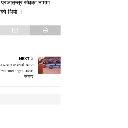
ि प्रजातन्त्र संघका नाममा
केको थियो ।
NEXT
 अत्यन्त सभ्य भयो, प्राप्त
्माणमा सहयोग पुग्छ : अध्यक्ष
प्रचण्ड