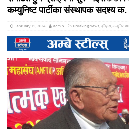
कम्युनिष्ट पार्टीका संस्थापक सदश्य क. 
February 15, 2024
admin
Breaking News
,
इतिहास
,
कम्युनिष्ट 