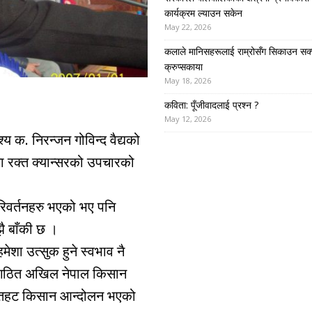
कार्यक्रम ल्याउन सकेन
May 22, 2026
कलाले मानिसहरूलाई राम्रोसँग सिकाउन सक्
क्रुप्सकाया
May 18, 2026
कविता: पूँजीवादलाई प्रश्न ?
May 12, 2026
्य क. निरन्जन गोविन्द वैद्यको
ा रक्त क्यान्सरको उपचारको
िवर्तनहरु भएको भए पनि
झै बाँकी छ ।
ेशा उत्सुक हुने स्वभाव नै
्तै गठित अखिल नेपाल किसान
सिक रौतहट किसान आन्दोलन भएको