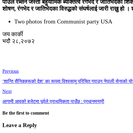
पाउल रब्सन जस्ता बहुयामिक ब्यक्तित्व रंगभेद र जातिभेदको श
शोषण, रंगभेद र जातिभेदका विरुद्धको संघर्षलाई जारी राख्नु हो 
Two photos from Communist party USA
जय कार्की
भदौ २८,२०७२
Previous
‘शान्ति सैनिकहरूको देश’ का रूपमा विश्वसामु परिचित गराउन नेपाली सेनाको योगदान
Next
आगामी आवको बजेटमा पूर्वले प्राथमिकता पाउँछ : प्रधानमन्त्री
Be the first to comment
Leave a Reply