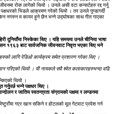
नमा रोक लागेको थियो । उनले असी वटा कन्सर्टहरु रद्द गर्नु
पक्षधरको भिडले आक्रमण गरेको थियो । तर उनले गुण्डागर्दी
िन नगरुन म कायर हुने छैन भन्ने उद्घोषका साथ गीत गाएका
िरी दुनियाँमा निस्केका थिए । यहि समयमा उनले चीनिया भाषा
 सन १९६३ बाट सार्वजनिक जीवनवाट निवृत्त भएका थिए भने
ुरहरुको लागि रेडिओ कार्यक्रम समेत प्रशारण गरेका थिए ।
म्मान गरिएको थियो । यी नायकले सवै श्वेत कलाकारहरुभन्दा वढि
तन्किएको थियो ।
्नुपर्छ भन्ने पक्षधर थिए ।
न्दोलन र जातिय स्वतन्त्रता संग्रामको पक्षमा र लण्डनमा
्टुराँमा गएर खान सकिने र होटलको मूल गेटवाट प्रवेश गर्न