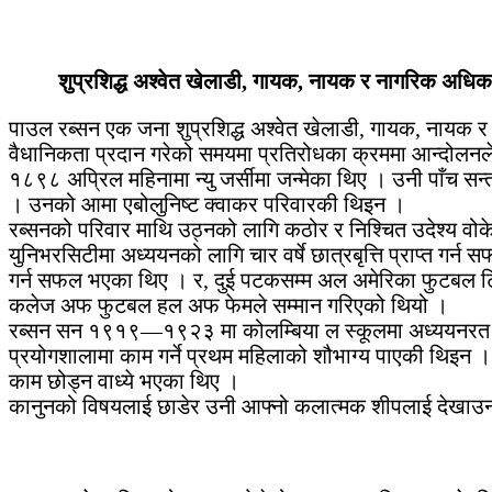
शुप्रशिद्ध अश्वेत खेलाडी, गायक, नायक र नागरिक अधि
पाउल रब्सन एक जना शुप्रशिद्ध अश्वेत खेलाडी, गायक, नायक
वैधानिकता प्रदान गरेको समयमा प्रतिरोधका क्रममा आन्दोलनल
१८९८ अप्रिल महिनामा न्यु जर्सीमा जन्मेका थिए । उनी पाँच सन्
। उनको आमा एबोलुनिष्ट क्वाकर परिवारकी थिइन ।
रब्सनको परिवार माथि उठ्नको लागि कठोर र निश्चित उदेश्य वोके
युनिभरसिटीमा अध्ययनको लागि चार वर्षे छात्रबृत्ति प्राप्त ग
गर्न सफल भएका थिए । र, दुई पटकसम्म अल अमेरिका फुटबल ट
कलेज अफ फुटबल हल अफ फेमले सम्मान गरिएको थियो ।
रब्सन सन १९१९—१९२३ मा कोलम्बिया ल स्कूलमा अध्ययनरत रहंदा
प्रयोगशालामा काम गर्ने प्रथम महिलाको शौभाग्य पाएकी थिइन । 
काम छोड्न वाध्ये भएका थिए ।
कानुनको विषयलाई छाडेर उनी आफ्नो कलात्मक शीपलाई देखाउन 