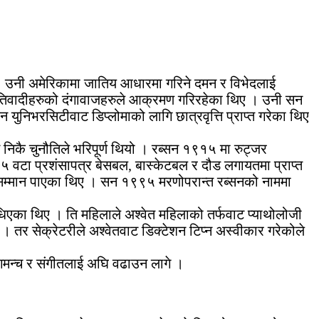
। उनी अमेरिकामा जातिय आधारमा गरिने दमन र विभेदलाई
जातिवादीहरुको दंगावाजहरुले आक्रमण गरिरहेका थिए । उनी सन
युनिभरसिटीवाट डिप्लोमाको लागि छात्रवृत्ति प्राप्त गरेका थिए
 निकै चुनौतिले भरिपूर्ण थियो । रब्सन १९१५ मा रुट्जर
१५ वटा प्रशंसापत्र बेसबल, बास्केटबल र दौड लगायतमा प्राप्त
म्मान पाएका थिए । सन १९९५ मरणोपरान्त रब्सनको नाममा
िएका थिए । ति महिलाले अश्वेत महिलाको तर्फवाट प्याथोलोजी
 तर सेक्रेटरीले अश्वेतवाट डिक्टेशन टिप्न अस्वीकार गरेकोले
मन्च र संगीतलाई अघि वढाउन लागे ।