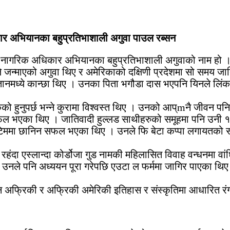
कार अभियानका बहुप्रतिभाशाली अगुवा पाउल रब्सन
 र नागरिक अधिकार अभियानका बहुप्रतिभाशाली अगुवाको नाम हो 
े जन्माएको अगुवा थिए र अमेरिकाको दक्षिणी प्रदेशमा सो समय 
तानमध्ये कान्छा थिए । उनका पिता भगौडा दास भएपनि यिनले लिंकन 
को हुनुपर्छ भन्ने कुरामा विश्वस्त थिए । उनको आप्mनै जीवन पनि
र्न सफल भएका थिए । जातिवादी हुल्लड साथीहरुको समूहमा पनि उनी 
िममा छानिन सफल भएका थिए । उनले फि बेटा कप्पा लगायतको स
 एस्लान्दा कोर्डोजा गुड नामकी महिलासित विवाह वन्धनमा वांध
उनले पनि अध्ययन पूरा गरेपछि एउटा ल फर्ममा जागिर पाएका थिए ।
अफ्रिकी र अफ्रिकी अमेरिकी इतिहास र संस्कृतिमा आधारित रंग