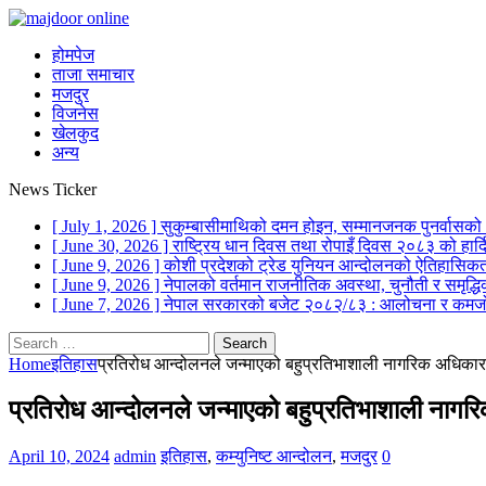
होमपेज
ताजा समाचार
मजदुर
विजनेस
खेलकुद
अन्य
News Ticker
[ July 1, 2026 ]
सुकुम्बासीमाथिको दमन होइन, सम्मानजनक पुनर्वासक
[ June 30, 2026 ]
राष्ट्रिय धान दिवस तथा रोपाइँ दिवस २०८३ को हार
[ June 9, 2026 ]
कोशी प्रदेशको ट्रेड युनियन आन्दोलनको ऐतिहासिकता
[ June 9, 2026 ]
नेपालको वर्तमान राजनीतिक अवस्था, चुनौती र समृद्ध
[ June 7, 2026 ]
नेपाल सरकारको बजेट २०८२/८३ : आलोचना र कमजो
Search
for:
Home
इतिहास
प्रतिरोध आन्दोलनले जन्माएको बहुप्रतिभाशाली नागरिक अधिकार
प्रतिरोध आन्दोलनले जन्माएको बहुप्रतिभाशाली नागर
April 10, 2024
admin
इतिहास
,
कम्युनिष्ट आन्दोलन
,
मजदुर
0