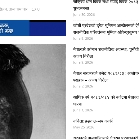
राष्ट्रिय धान दिवस तथा रोपाइँ दिवस २०८३ 
शुभकामना!
्दोलन
,
ताजा समाचार
0
June 30, 2026
कोशी प्रदेशको ट्रेड युनियन आन्दोलनको ऐ
राजनीतिक परिवर्तनमा भूमिका-ओपेन्द्रकुमार 
June 9, 2026
नेपालको वर्तमान राजनीतिक अवस्था, चुनौती र 
अजय निरौला
June 9, 2026
नेपाल सरकारको बजेट २०८२/८३ : आलोच
पक्षहरू – अजय निरौला
June 7, 2026
आर्थिक वर्ष २०८३/०८४ को बजेटमा पेसागत
धारणा
June 1, 2026
कविता: हड्ताल-जय कार्की
May 25, 2026
सरकारले बालबालिकाको क्षेत्रमा प्रभावकारी