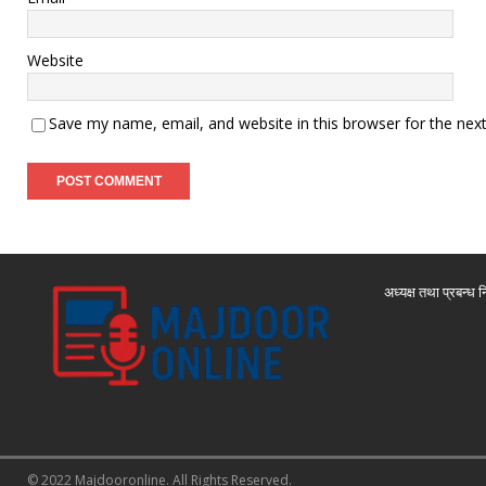
Website
Save my name, email, and website in this browser for the nex
अध्यक्ष तथा प्रबन्ध न
© 2022 Majdooronline. All Rights Reserved.