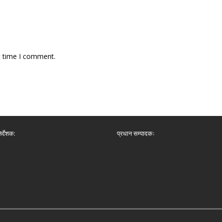
t time I comment.
िर्देशक:
प्रधान सम्पादकः