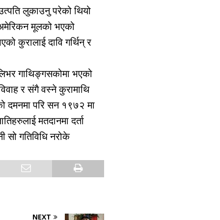
उत्पति लुकाउनु परेको थियो
न अमेरिकन मूलको भएको
एको कुरालाई दावि गर्थिन् र
 ओलिभर गाथिङ्गसकोमा भएको
वाह र संगै वस्ने कुरामाथि
ो दमनमा परि सन १९७२ मा
 जातिहरुलाई मतदानमा दर्ता
ी सो गतिविधि नरोके
NEXT