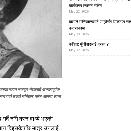
कार्यक्रम ल्याउन सकेन
May 22, 2026
कलाले मानिसहरूलाई राम्रोसँग सिकाउन सक्
क्रुप्सकाया
May 18, 2026
कविता: पूँजीवादलाई प्रश्न ?
May 12, 2026
जस्ता महान मजदुर नेतालाई अन्यायपूर्वक
गर्दा उल्टो नांगेझार पारेर आफ्ना साना
दै नांगै वस्न वाध्ये भएकी
जाय दिइसकेपछि मात्र उनलाई