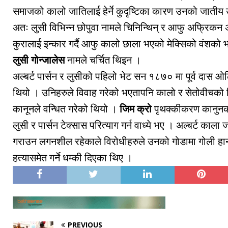
समाजको कालो जातिलाई हेर्ने कुदृष्टिका कारण उनको जातीय 
अतः लुसी विभिन्न छोपुवा नामले चिनिन्थिन् र आफु अफ्रिक
कुरालाई इन्कार गर्दै आफु कालो छाला भएको मेक्सिको वंशको भ
लुसी गोन्जालेस
नामले चर्चित थिइन ।
अल्बर्ट पार्सन र लुसीको पहिलो भेट सन १८७० मा पूर्व दास
थियो । उनिहरुले विवाह गरेको भएतापनि कालो र सेतोवीचको वि
कानूनले वन्धित गरेको थियो ।
जिम क्रो
पृथक्कीकरण कानुनक
लुसी र पार्सन टेक्सास परित्याग गर्न वाध्ये भए । अल्बर्ट काला
गराउन लगनशील रहेकाले विरोधीहरुले उनको गोडामा गोली हान
हत्यासमेत गर्ने धम्की दिएका थिए ।
PREVIOUS