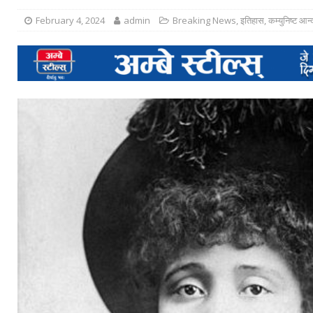
February 4, 2024
admin
Breaking News
,
इतिहास
,
कम्युनिष्ट आन