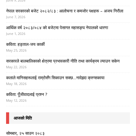
June 9, 2026
नेपाल सरकारको बजेट २०८२/८३ : आलोचना र कमजोर पक्षहरू – अजय निरौला
June 7, 2026
आर्थिक वर्ष २०८३/०८४ को बजेटमा पेसागत महासङ्घ नेपालको धारणा
June 1, 2026
कविता: हड्ताल-जय कार्की
May 25, 2026
सरकारले बालबालिकाको क्षेत्रमा प्रभावकारी नीति तथा कार्यक्रम ल्याउन सकेन
May 22, 2026
कलाले मानिसहरूलाई राम्रोसँग सिकाउन सक्छ…नादेझ्दा क्रुप्सकाया
May 18, 2026
कविता: पूँजीवादलाई प्रश्न ?
May 12, 2026
आजको मिति
सोमबार, २५ साउन २०८३