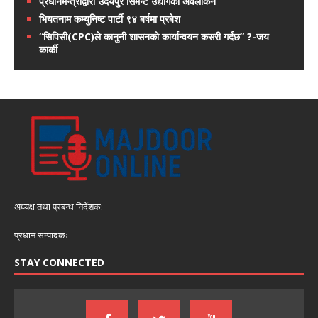
प्रधानमन्त्रीद्वारा उदयपुर सिमेन्ट उद्योगको अवलोकन
भियतनाम कम्युनिष्ट पार्टी ९४ बर्षमा प्रबेश
“सिपिसी(CPC)ले कानुनी शासनको कार्यान्वयन कसरी गर्दछ” ?-जय
कार्की
अध्यक्ष तथा प्रबन्ध निर्देशक:
प्रधान सम्पादकः
STAY CONNECTED