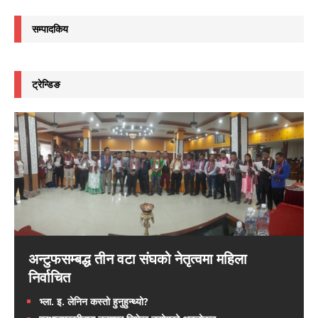
सम्पादकिय
ट्रेन्डिङ
अन्टुफसम्बद्ध तीन वटा संघको नेतृत्वमा महिला
निर्वाचित
भ्ला. इ. लेनिन कस्तो हुनुहुन्थ्यो?