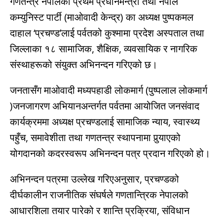
गणतन्त्र नेपालको प्रथम प्रधानमन्त्री तथा नेपाल
कम्युनिस्ट पार्टी (माओवादी केन्द्र) का अध्यक्ष पुष्पकमल
दाहाल ‘प्रचण्ड’लाई पर्वतको कुश्मामा प्रदेश अस्पताल तथा
जिल्लाका १८ सामाजिक, शैक्षिक, व्यवसायिक र नागरिक
संस्थाहरूको संयुक्त अभिनन्दन गरिएको छ।
जनतासँग माओवादी मध्यपहाडी लोकमार्ग (पुष्पलाल लोकमार्ग
)जनजागरण अभियानअन्तर्गत पर्वतमा आयोजित जनसंवाद
कार्यक्रममा अध्यक्ष प्रचण्डलाई सामाजिक न्याय, स्वास्थ्य
पहुँच, समावेशीता तथा गणतन्त्र स्थापनामा पुर्‍याएको
योगदानको कदरस्वरूप अभिनन्दन पत्र प्रदान गरिएको हो।
अभिनन्दन पत्रमा उल्लेख गरिएअनुसार, प्रचण्डको
दीर्घकालीन राजनीतिक संघर्षले गणतान्त्रिक नेपालको
आधारशिला तयार पारेको र शान्ति प्रक्रिया, संविधान