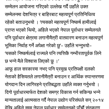
सम्मेलन आयोजना गरिएको उल्लेख गर्दै उहाँले उक्त
सम्मेलनमा देशभित्र र बाहिरबाट महत्वपूर्ण प्रतिनिधित्व
रहेको बताउनुभयो । ‘त्यसको महत्वपूर्ण निष्कर्ष हामीलाई
प्राप्त भएको थियो, अहिले भएको नेपाल पूर्वाधार सम्मेलनले
पनि पूर्वाधार क्षेत्रमा लगानीमैत्री वातवारण बनाउन महत्वपूर्ण
भूमिका निर्वाह गर्ने अपेक्षा गरेको छु’– उहाँले भन्नुभयो–
‘यसको निष्कर्षलाई राज्यले पनि त्यत्तिकै गम्भीरतापूर्वक लिने
छ भन्ने मैले विश्वास लिएको छु ।’
आफू हाल सरकारमा नभए पनि प्रमुख प्रतिपक्षी दलको
नेताको हैसियतले लगानीमैत्री बनाउन र आर्थिक रुपान्तरणमा
योगदान दिन लागिरहने प्रतिबद्धता उहाँले व्यक्त गर्नुभयो ।
दिगो पूर्वाधारमार्फत देशको समग्र विकास गर्न सकिन्छ भन्ने
मान्यतालाई आत्मसात गर्दै नेपाल उद्योग परिसंघले सन् २०१४
देखि अहिले सम्म नेपाल पूर्वाधार सम्मेलनको पाँचौं संस्करण