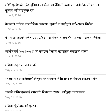
कोशी प्रदेशको ट्रेड युनियन आन्दोलनको ऐतिहासिकता र राजनीतिक परिवर्तनमा
भूमिका-ओपेन्द्रकुमार राय
June 9, 2026
नेपालको वर्तमान राजनीतिक अवस्था, चुनौती र समृद्धिको मार्ग-अजय निरौला
June 9, 2026
नेपाल सरकारको बजेट २०८२/८३ : आलोचना र कमजोर पक्षहरू – अजय निरौला
June 7, 2026
आर्थिक वर्ष २०८३/०८४ को बजेटमा पेसागत महासङ्घ नेपालको धारणा
June 1, 2026
कविता: हड्ताल-जय कार्की
May 25, 2026
सरकारले बालबालिकाको क्षेत्रमा प्रभावकारी नीति तथा कार्यक्रम ल्याउन सकेन
May 22, 2026
कलाले मानिसहरूलाई राम्रोसँग सिकाउन सक्छ…नादेझ्दा क्रुप्सकाया
May 18, 2026
कविता: पूँजीवादलाई प्रश्न ?
May 12, 2026