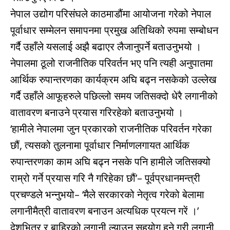
नेपाल उद्योग परिसंघले काठमाडौंमा आयोजना गरेको नेपाल
पूर्वाधार सम्मेलन समापनमा प्रमुख अतिथिको रुपमा सम्बोधन
गर्दै उहाँले यसलाई अझै बढाएर लैजानुपर्ने बताउनुभयो ।
नेपालमा ठूलो राजनीतिक परिवर्तन भए पनि त्यही अनुपातमा
आर्थिक रुपान्तरणका कार्यक्रम अघि बढ्न नसकेको उल्लेख
गर्दै उहाँले आफूहरुले पछिल्लो समय जतिसक्दो धेरै लगानीको
वातावरण बनाउने प्रयास गरिरहेको बताउनुभयो ।
‘हामीले नेपालमा जुन प्रकारको राजनीतिक परिवर्तन गरेका
छौं, त्यसको तुलनामा पूर्वाधार निर्माणलगायत आर्थिक
रुपान्तरणका काम अघि बढ्न नसके पनि हामीले जतिसक्यो
राम्रो गर्ने प्रयास गरि नै गरिहेका छौं’– पूर्वप्रधानमन्त्री
प्रचण्डले भन्नुभयो– ‘मैले सरकारको नेतृत्व गरेको बेलामा
लगानीमैत्री वातावरण बनाउन अत्यधिक प्रयत्न गरें ।’
देशभित्र र बाहिरको लगानी ल्याउन सहयोग हुने गरी लगानी