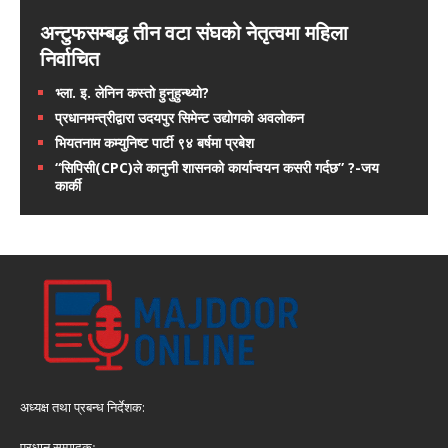
अन्टुफसम्बद्ध तीन वटा संघको नेतृत्वमा महिला
निर्वाचित
भ्ला. इ. लेनिन कस्तो हुनुहुन्थ्यो?
प्रधानमन्त्रीद्वारा उदयपुर सिमेन्ट उद्योगको अवलोकन
भियतनाम कम्युनिष्ट पार्टी ९४ बर्षमा प्रबेश
“सिपिसी(CPC)ले कानुनी शासनको कार्यान्वयन कसरी गर्दछ” ?-जय
कार्की
अध्यक्ष तथा प्रबन्ध निर्देशक:
प्रधान सम्पादकः