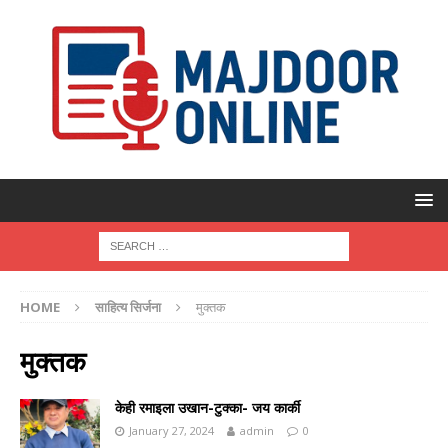
HOME
साहित्य सिर्जना
मुक्तक
मुक्तक
केही रमाइला उखान-टुक्का- जय कार्की
January 27, 2024
admin
0