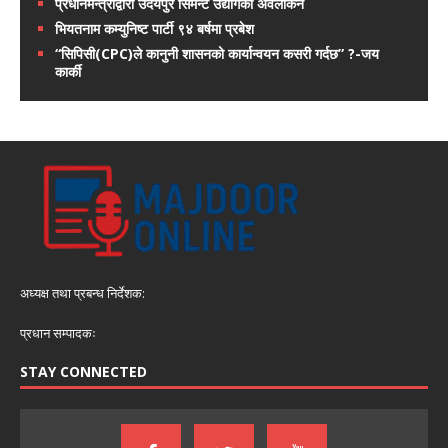
प्रधानमन्त्रीद्वारा उदयपुर सिमेन्ट उद्योगको अवलोकन
भियतनाम कम्युनिष्ट पार्टी ९४ बर्षमा प्रबेश
“सिपिसी(CPC)ले कानुनी शासनको कार्यान्वयन कसरी गर्दछ” ?-जय
कार्की
अध्यक्ष तथा प्रबन्ध निर्देशक:
प्रधान सम्पादकः
STAY CONNECTED