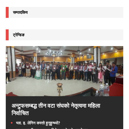
सम्पादकिय
ट्रेन्डिङ
अन्टुफसम्बद्ध तीन वटा संघको नेतृत्वमा महिला
निर्वाचित
भ्ला. इ. लेनिन कस्तो हुनुहुन्थ्यो?