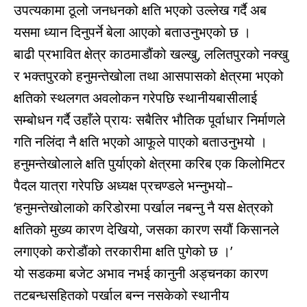
उपत्यकामा ठूलो जनधनको क्षति भएको उल्लेख गर्दै अब
यसमा ध्यान दिनुपर्ने बेला आएको बताउनुभएको छ ।
बाढी प्रभावित क्षेत्र काठमाडौंको खल्खु, ललितपुरको नक्खु
र भक्तपुरको हनुमन्तेखोला तथा आसपासको क्षेत्रमा भएको
क्षतिको स्थलगत अवलोकन गरेपछि स्थानीयबासीलाई
सम्बोधन गर्दै उहाँले प्रायः सबैतिर भौतिक पूर्वाधार निर्माणले
गति नलिंदा नै क्षति भएको आफूले पाएको बताउनुभयो ।
हनुमन्तेखोलाले क्षति पुर्याएको क्षेत्रमा करिब एक किलोमिटर
पैदल यात्रा गरेपछि अध्यक्ष प्रचण्डले भन्नुभयो–
‘हनुमन्तेखोलाको करिडोरमा पर्खाल नबन्नु नै यस क्षेत्रको
क्षतिको मुख्य कारण देखियो, जसका कारण सयौं किसानले
लगाएको करोडौंको तरकारीमा क्षति पुगेको छ ।’
यो सडकमा बजेट अभाव नभई कानुनी अड्चनका कारण
तटबन्धसहितको पर्खाल बन्न नसकेको स्थानीय