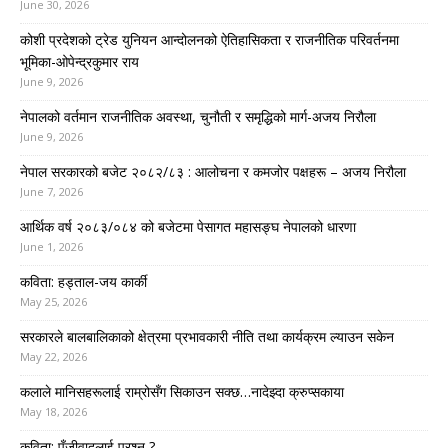
June 30, 2026
कोशी प्रदेशको ट्रेड युनियन आन्दोलनको ऐतिहासिकता र राजनीतिक परिवर्तनमा
भूमिका-ओपेन्द्रकुमार राय
June 9, 2026
नेपालको वर्तमान राजनीतिक अवस्था, चुनौती र समृद्धिको मार्ग-अजय निरौला
June 9, 2026
नेपाल सरकारको बजेट २०८२/८३ : आलोचना र कमजोर पक्षहरू – अजय निरौला
June 7, 2026
आर्थिक वर्ष २०८३/०८४ को बजेटमा पेसागत महासङ्घ नेपालको धारणा
June 1, 2026
कविता: हड्ताल-जय कार्की
May 25, 2026
सरकारले बालबालिकाको क्षेत्रमा प्रभावकारी नीति तथा कार्यक्रम ल्याउन सकेन
May 22, 2026
कलाले मानिसहरूलाई राम्रोसँग सिकाउन सक्छ…नादेझ्दा क्रुप्सकाया
May 18, 2026
कविता: पूँजीवादलाई प्रश्न ?