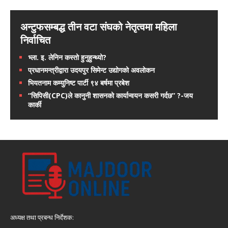
अन्टुफसम्बद्ध तीन वटा संघको नेतृत्वमा महिला
निर्वाचित
भ्ला. इ. लेनिन कस्तो हुनुहुन्थ्यो?
प्रधानमन्त्रीद्वारा उदयपुर सिमेन्ट उद्योगको अवलोकन
भियतनाम कम्युनिष्ट पार्टी ९४ बर्षमा प्रबेश
“सिपिसी(CPC)ले कानुनी शासनको कार्यान्वयन कसरी गर्दछ” ?-जय
कार्की
अध्यक्ष तथा प्रबन्ध निर्देशक: