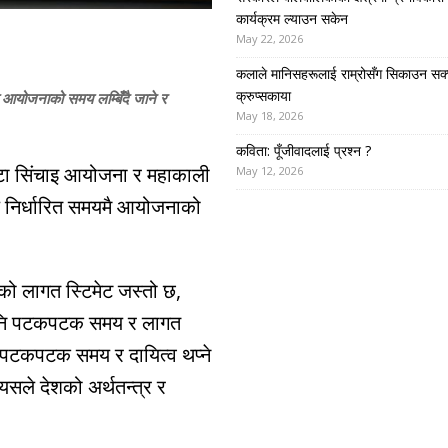
कार्यक्रम ल्याउन सकेन
May 22, 2026
कलाले मानिसहरूलाई राम्रोसँग सिकाउन सक्
क्रुप्सकाया
का आयोजनाको समय लम्बिँदै जाने र
May 18, 2026
कविता: पूँजीवादलाई प्रश्न ?
क्टा सिंचाइ आयोजना र महाकाली
May 12, 2026
ले निर्धारित समयमै आयोजनाको
को लागत स्टिमेट जस्तो छ,
े, अनि पटकपटक समय र लागत
ि पटकपटक समय र दायित्व थप्ने
्यसले देशको अर्थतन्त्र र