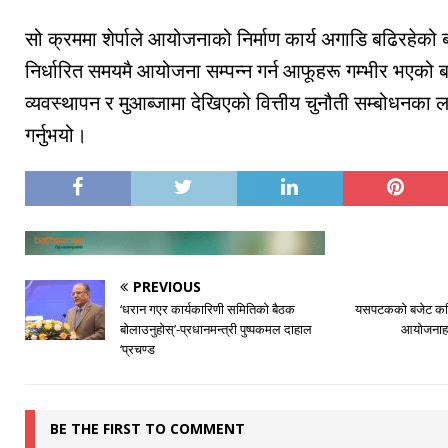
सो क्रममा शेर्पाले आयोजनाको निर्माण कार्य अगाडि बढिरहेको 
निर्धारित समयमै आयोजना सम्पन्न गर्न आफूहरू गम्भीर भएको 
व्यवस्थापन र मुआब्जामा देखिएको वित्तीय चुनौती सम्बोधनक
गर्नुभयो।
PREVIOUS
‘धरान गएर कार्यकारिणी समितिको बैठक
यसपटकको बजेट कनिका
बोलाउनुहोस्’-प्रधानमन्त्री पुष्पकमल दाहाल
आयोजनाहरू
‘प्रचण्ड
BE THE FIRST TO COMMENT