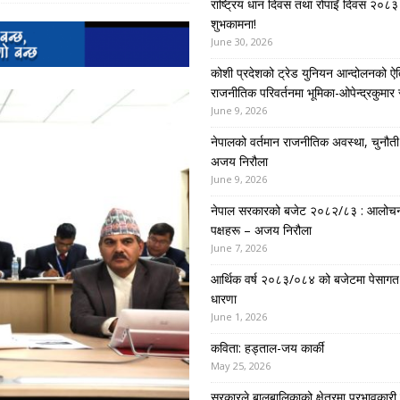
राष्ट्रिय धान दिवस तथा रोपाइँ दिवस २०८३ 
शुभकामना!
June 30, 2026
कोशी प्रदेशको ट्रेड युनियन आन्दोलनको ऐ
राजनीतिक परिवर्तनमा भूमिका-ओपेन्द्रकुमार 
June 9, 2026
नेपालको वर्तमान राजनीतिक अवस्था, चुनौती र 
अजय निरौला
June 9, 2026
नेपाल सरकारको बजेट २०८२/८३ : आलोच
पक्षहरू – अजय निरौला
June 7, 2026
आर्थिक वर्ष २०८३/०८४ को बजेटमा पेसागत
धारणा
June 1, 2026
कविता: हड्ताल-जय कार्की
May 25, 2026
सरकारले बालबालिकाको क्षेत्रमा प्रभावकारी