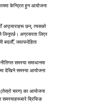
काममा केन्द्रित हुन आयोजना
हाँ अप्ठ्याराहरू छन्, त्यसको
ीले लिनुपर्छ। अग्रसरता लिएर
ैली बदलौँ, जवाफदेहिता
ा नीतिगत समस्या समाधानमा
्डमा देखिने समस्या आयोजना
 (तेस्रो चरण) का आयोजना
र समस्याहरूबारे ब्रिफिङ