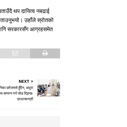
बताउँदै थप दायित्व नबढाई
बताउनुभयो। उहाँले स्रोतको
ा लागि सरकारसँग आग्रहसमेत
NEXT
 छरेजस्तो हुँदैन, अधुरा
 सम्पन्न गर्न जोड दिइन्छः
प्रधानमन्त्री