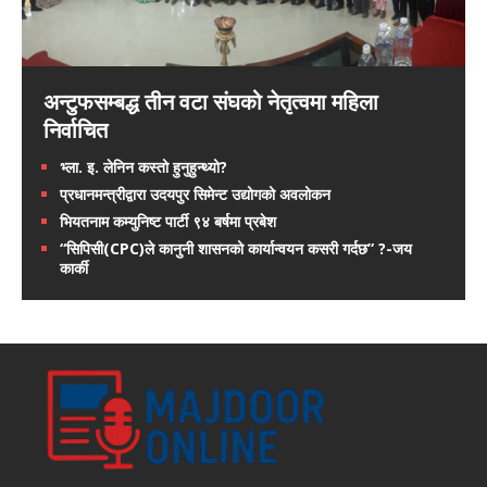
अन्टुफसम्बद्ध तीन वटा संघको नेतृत्वमा महिला
निर्वाचित
भ्ला. इ. लेनिन कस्तो हुनुहुन्थ्यो?
प्रधानमन्त्रीद्वारा उदयपुर सिमेन्ट उद्योगको अवलोकन
भियतनाम कम्युनिष्ट पार्टी ९४ बर्षमा प्रबेश
“सिपिसी(CPC)ले कानुनी शासनको कार्यान्वयन कसरी गर्दछ” ?-जय
कार्की