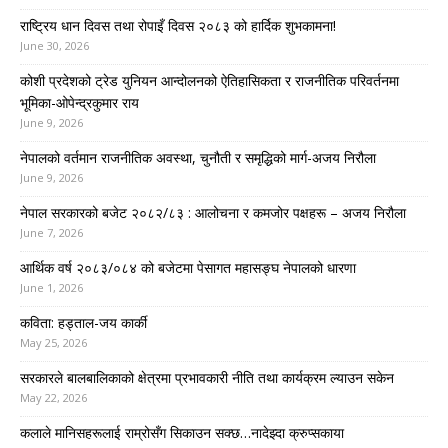
राष्ट्रिय धान दिवस तथा रोपाइँ दिवस २०८३ को हार्दिक शुभकामना!
June 30, 2026
कोशी प्रदेशको ट्रेड युनियन आन्दोलनको ऐतिहासिकता र राजनीतिक परिवर्तनमा
भूमिका-ओपेन्द्रकुमार राय
June 9, 2026
नेपालको वर्तमान राजनीतिक अवस्था, चुनौती र समृद्धिको मार्ग-अजय निरौला
June 9, 2026
नेपाल सरकारको बजेट २०८२/८३ : आलोचना र कमजोर पक्षहरू – अजय निरौला
June 7, 2026
आर्थिक वर्ष २०८३/०८४ को बजेटमा पेसागत महासङ्घ नेपालको धारणा
June 1, 2026
कविता: हड्ताल-जय कार्की
May 25, 2026
सरकारले बालबालिकाको क्षेत्रमा प्रभावकारी नीति तथा कार्यक्रम ल्याउन सकेन
May 22, 2026
कलाले मानिसहरूलाई राम्रोसँग सिकाउन सक्छ…नादेझ्दा क्रुप्सकाया