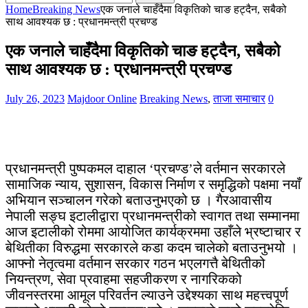
for:
Home
Breaking News
एक जनाले चाहँदैमा विकृतिको चाङ हट्दैन, सबैको
साथ आवश्यक छ : प्रधानमन्त्री प्रचण्ड
एक जनाले चाहँदैमा विकृतिको चाङ हट्दैन, सबैको
साथ आवश्यक छ : प्रधानमन्त्री प्रचण्ड
July 26, 2023
Majdoor Online
Breaking News
,
ताजा समाचार
0
प्रधानमन्त्री पुष्पकमल दाहाल ‘प्रचण्ड’ले वर्तमान सरकारले
सामाजिक न्याय, सुशासन, विकास निर्माण र समृद्धिको पक्षमा नयाँ
अभियान सञ्चालन गरेको बताउनुभएको छ । गैरआवासीय
नेपाली सङ्घ इटालीद्वारा प्रधानमन्त्रीको स्वागत तथा सम्मानमा
आज इटालीको रोममा आयोजित कार्यक्रममा उहाँले भ्रष्टाचार र
बेथितीका विरुद्धमा सरकारले कडा कदम चालेको बताउनुभयो ।
आफ्नो नेतृत्वमा वर्तमान सरकार गठन भएलगत्तै बेथितीको
नियन्त्रण, सेवा प्रवाहमा सहजीकरण र नागरिकको
जीवनस्तरमा आमूल परिवर्तन ल्याउने उद्देश्यका साथ महत्त्वपूर्ण