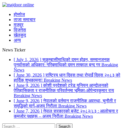
होमपेज
ताजा समाचार
मजदुर
विजनेस
खेलकुद
अन्य
News Ticker
[ July 1, 2026 ]
सुकुम्बासीमाथिको दमन होइन, सम्मानजनक
पुनर्वासको अधिकार: गरिबमाथिको दमन तत्काल बन्द गर
Breaking
News
[ June 30, 2026 ]
राष्ट्रिय धान दिवस तथा रोपाइँ दिवस २०८३ को
हार्दिक शुभकामना!
Breaking News
[ June 9, 2026 ]
कोशी प्रदेशको ट्रेड युनियन आन्दोलनको
ऐतिहासिकता र राजनीतिक परिवर्तनमा भूमिका-ओपेन्द्रकुमार राय
Breaking News
[ June 9, 2026 ]
नेपालको वर्तमान राजनीतिक अवस्था, चुनौती र
समृद्धिको मार्ग-अजय निरौला
Breaking News
[ June 7, 2026 ]
नेपाल सरकारको बजेट २०८२/८३ : आलोचना र
कमजोर पक्षहरू – अजय निरौला
Breaking News
Search