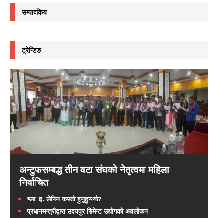
सम्पादकिय
ट्रेन्डिङ
अन्टुफसम्बद्ध तीन वटा संघको नेतृत्वमा महिला
निर्वाचित
भ्ला. इ. लेनिन कस्तो हुनुहुन्थ्यो?
प्रधानमन्त्रीद्वारा उदयपुर सिमेन्ट उद्योगको अवलोकन