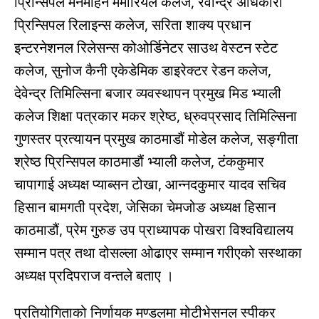
प्रिन्सिपल मनमोहन मेमोरियल कलेज, रवीन्द्र अधिकारी
प्रिन्सिपल रिलाइन्स कलेज, सरिता शाक्य प्रधान
इन्टरनेशनल रिलेसन्स कोओर्डिनेटर साउथ वेस्टन स्टेट
कलेज, सुनोज कैनी एकेडेमिक डाइरेक्टर रेडन कलेज,
देवेन्द्र तिमिल्सिना बजार व्यवस्थापन प्रमुख मिड भ्याली
कलेज शिक्षा पत्रकार मकर श्रेष्ठ, ध्रुवप्रसाद तिमिल्सिना
गुणस्तर प्रत्यायन प्रमुख काठमाडौं मोडेल कलेज, सङ्गीता
श्रेष्ठ प्रिन्सिपल काठमाडौं भ्याली कलेज, टंककुमार
चापागाई अध्यक्ष प्याब्सन टोखा, आन्नदकुमार यादव सचिव
हिसान बामगती प्रदेश, जेसिका चेमजोङ अध्यक्ष हिसान
काठमाडौं, प्रेम गुरुङ उप प्राध्यापक पोखरा विश्वविद्यालय
सम्मान पत्र तथा दोसल्ला ओढाएर सम्मान गरीएको सस्थाका
अध्यक्ष प्रदिपराज वन्तले बताए ।
प्रतियोगिताको निर्णायक मण्डलमा मोटीभेसनल स्पीकर