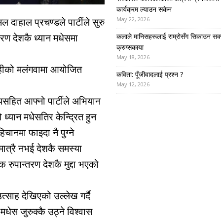
कार्यक्रम ल्याउन सकेन
May 22, 2026
ल दाहाल प्रचण्डले पार्टीले सुरु
ण देशकै ध्यान मधेसमा
कलाले मानिसहरूलाई राम्रोसँग सिकाउन सक्
क्रुप्सकाया
May 18, 2026
ाहीको मलंगवामा आयोजित
कविता: पूँजीवादलाई प्रश्न ?
May 12, 2026
्यसहित आफ्नो पार्टीले अभियान
 ध्यान मधेसतिर केन्द्रित हुन
िचानमा फाइदा नै पुग्ने
ात्रै नभई देशकै समस्या
ुपान्तरण देशकै मुद्दा भएको
त्साह देखिएको उल्लेख गर्दै
मधेस जुरुक्कै उठ्ने विश्वास