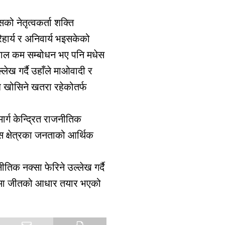
 नेतृत्वकर्ता शक्ति
र्य र अनिवार्य भइसकेको
ो सवाल कम सम्बोधन भए पनि मधेस
ख गर्दै उहाँले माओवादी र
धि खोसिने खतरा रहेकोतर्फ
्ग केन्द्रित राजनीतिक
यस क्षेत्रका जनताको आर्थिक
तिक नक्सा फेरिने उल्लेख गर्दै
षेत्रमा जीतको आधार तयार भएको