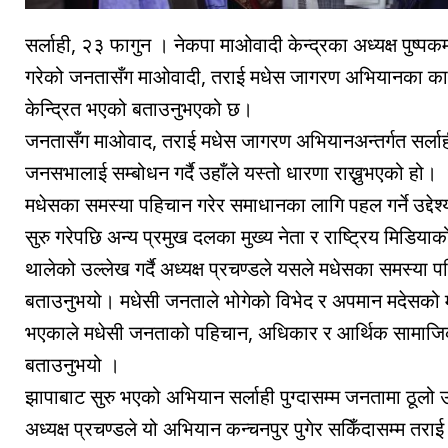
सर्लाही, २३ फागुन । नेकपा माओवादी केन्द्रका अध्यक्ष पुष्पकम
गरेको जनतासँग माओवादी, तराई मधेस जागरण अभियानका कार
केन्द्रित भएको बताउनुभएको छ।
जनतासँग माओवाद, तराई मधेस जागरण अभियानअन्तर्गत सर्ल
जनसभालाई सम्बोधन गर्दै उहाँले यस्तो धारणा राख्नुभएको हो।
मधेसका समस्या पहिचान गरेर समाधानका लागि पहल गर्ने उद्देश
सुरु गरेपछि अन्य प्रमुख दलका मुख्य नेता र राष्ट्रिय मिडियाको
थालेको उल्लेख गर्दै अध्यक्ष प्रचण्डले यसले मधेसका समस्या पह
बताउनुभयो। मधेसी जनताले भोगेको विभेद र अपमान मदेसको म
भएकाले मधेसी जनताको पहिचान, अधिकार र आर्थिक सामाजिक र
बताउनुभयो ।
झापाबाट सुरु भएको अभियान सर्लाही पुग्दासम्म जनतामा ठूलो उ
अध्यक्ष प्रचण्डले यो अभियान कन्चनपुर पुगेर सकिँदासम्म तराई 