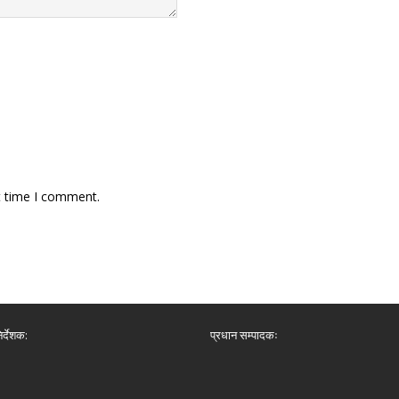
t time I comment.
िर्देशक:
प्रधान सम्पादकः