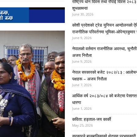
राष्ट्रिय धान दिवस तथा रोपाइँ दिवस २०८३ 
शुभकामना!
June 30, 2026
कोशी प्रदेशको ट्रेड युनियन आन्दोलनको ऐ
राजनीतिक परिवर्तनमा भूमिका-ओपेन्द्रकुमार 
June 9, 2026
नेपालको वर्तमान राजनीतिक अवस्था, चुनौती र 
अजय निरौला
June 9, 2026
नेपाल सरकारको बजेट २०८२/८३ : आलोच
पक्षहरू – अजय निरौला
June 7, 2026
आर्थिक वर्ष २०८३/०८४ को बजेटमा पेसागत
धारणा
June 1, 2026
कविता: हड्ताल-जय कार्की
May 25, 2026
सरकारले बालबालिकाको क्षेत्रमा प्रभावकारी