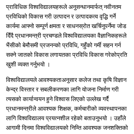
प्राविधिक विश्वविद्यालयहरूले अनुसन्धानमार्फत् नवीनतम
प्रविधिको विकास गरी उत्पादन र उत्पादकत्व वृद्धि गर्ने
कार्यमा आफ्नो सम्पूर्ण क्षमता र साधनस्रोत खर्चिनुपर्नेमा जोड
दिँदै प्रधानमन्त्री प्रचण्डले विश्वविद्यालयका वैज्ञानिकहरूले
भैंसीको बेमौसमी प्रजनन्को प्रविधि, गहुँको गर्मी सहन गर्न
सक्ने जातको विकास लगायतका प्रविधि विकास गरेकोप्रति
खुशी व्यक्त गर्नुभयो ।
विश्वविद्यालयले आवश्यकताअनुसार कलेज तथा कृषि विज्ञान
केन्द्र विस्तार र सबलीकरणका लागि योजना निर्माण गरी
त्यसको कार्यान्वयन हुने विश्वास लिएको उल्लेख गर्दै
प्रधानमन्त्रीले आवश्यक शिक्षक, कर्मचारीको व्यवस्थापनका
लागि विश्वविद्यालय प्रयत्नशील रहेको बताउनुभयो । उहाँले
आगामी दिनमा विश्वविद्यालयको निम्ति आवश्यक जनशक्तिको