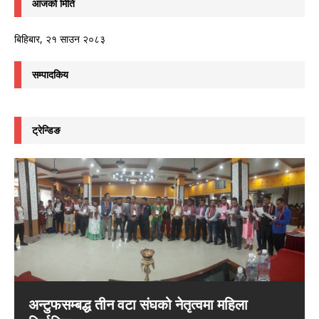
आजको मिति
बिहिबार, २१ साउन २०८३
सम्पादकिय
ट्रेन्डिङ
अन्टुफसम्बद्ध तीन वटा संघको नेतृत्वमा महिला