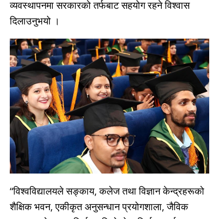
व्यवस्थापनमा सरकारको तर्फबाट सहयोग रहने विश्वास
दिलाउनुभयो ।
“विश्वविद्यालयले सङ्काय, कलेज तथा विज्ञान केन्द्रहरूको
शैक्षिक भवन, एकीकृत अनुसन्धान प्रयोगशाला, जैविक