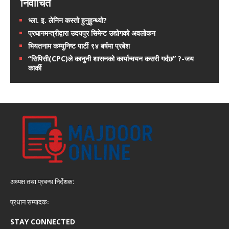
निर्वाचित
भ्ला. इ. लेनिन कस्तो हुनुहुन्थ्यो?
प्रधानमन्त्रीद्वारा उदयपुर सिमेन्ट उद्योगको अवलोकन
भियतनाम कम्युनिष्ट पार्टी ९४ बर्षमा प्रबेश
“सिपिसी(CPC)ले कानुनी शासनको कार्यान्वयन कसरी गर्दछ” ?-जय
कार्की
अध्यक्ष तथा प्रबन्ध निर्देशक:
प्रधान सम्पादकः
STAY CONNECTED