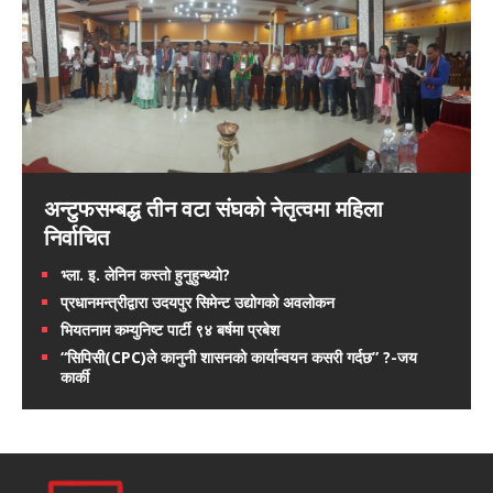
अन्टुफसम्बद्ध तीन वटा संघको नेतृत्वमा महिला
निर्वाचित
भ्ला. इ. लेनिन कस्तो हुनुहुन्थ्यो?
प्रधानमन्त्रीद्वारा उदयपुर सिमेन्ट उद्योगको अवलोकन
भियतनाम कम्युनिष्ट पार्टी ९४ बर्षमा प्रबेश
“सिपिसी(CPC)ले कानुनी शासनको कार्यान्वयन कसरी गर्दछ” ?-जय
कार्की