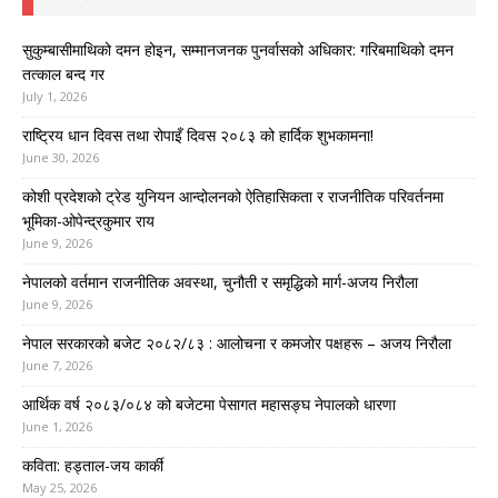
सुकुम्बासीमाथिको दमन होइन, सम्मानजनक पुनर्वासको अधिकार: गरिबमाथिको दमन
तत्काल बन्द गर
July 1, 2026
राष्ट्रिय धान दिवस तथा रोपाइँ दिवस २०८३ को हार्दिक शुभकामना!
June 30, 2026
कोशी प्रदेशको ट्रेड युनियन आन्दोलनको ऐतिहासिकता र राजनीतिक परिवर्तनमा
भूमिका-ओपेन्द्रकुमार राय
June 9, 2026
नेपालको वर्तमान राजनीतिक अवस्था, चुनौती र समृद्धिको मार्ग-अजय निरौला
June 9, 2026
नेपाल सरकारको बजेट २०८२/८३ : आलोचना र कमजोर पक्षहरू – अजय निरौला
June 7, 2026
आर्थिक वर्ष २०८३/०८४ को बजेटमा पेसागत महासङ्घ नेपालको धारणा
June 1, 2026
कविता: हड्ताल-जय कार्की
May 25, 2026