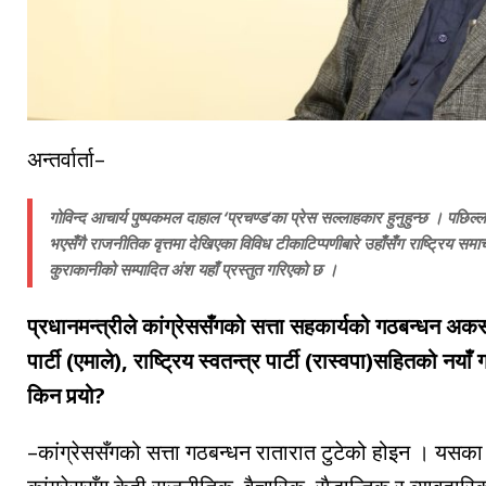
अन्तर्वार्ता–
गोविन्द आचार्य पुष्पकमल दाहाल ‘प्रचण्ड’का प्रेस सल्लाहकार हुनुहुन्छ । पछ
भएसँगै राजनीतिक वृत्तमा देखिएका विविध टीकाटिप्पणीबारे उहाँसँग राष्ट्रिय समा
कुराकानीको सम्पादित अंश यहाँ प्रस्तुत गरिएको छ ।
प्रधानमन्त्रीले कांग्रेससँगको सत्ता सहकार्यको गठबन्धन अकस्
पार्टी (एमाले), राष्ट्रिय स्वतन्त्र पार्टी (रास्वपा)सहितको नय
किन पर्‍यो?
–कांग्रेससँगको सत्ता गठबन्धन रातारात टुटेको होइन । यसका 