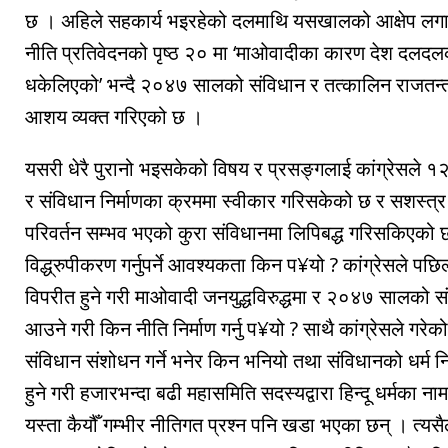
छ । अहिले सहकार्य भइरहेको दलमाथि यसखालको आक्षेप लगाउ
नीति प्रतिवेदनको पृष्ठ २० मा ‘माओवादीका कारण देश दलदल
धकेलिएको’ भन्दै २०४७ सालको संविधान र तत्कालिन राजतन्त्र
आशय व्यक्त गरिएको छ ।
यसरी धेरै पुरानो भइसकेको विषय र प्रसङ्गलाई कांग्रेसले १२ ब
र संविधान निर्माणका क्रममा स्वीकार गरिसकेको छ र सशस्त्र 
परिवर्तन सम्भव भएको कुरा संविधानमा लिपिबद्ध गरिसकिएको 
विद्ध्रुपीकरण गर्नुपर्ने आवश्यकता किन प¥यो ? कांग्रेसले प
विपरीत हुने गरी माओवादी जनयुद्धविरुद्धमा र २०४७ सालको
आउने गरी किन नीति निर्माण गर्नु प¥यो ? साथै कांग्रेसले गरेको
संविधान संशोधन गर्ने भनेर किन भनियो तथा संविधानको धर्म नि
हुने गरी हजारभन्दा बढी महासमिति सदस्यद्वारा हिन्दू धर्मका नाम
यस्ता कैयौँ गम्भीर नीतिगत प्रश्न पनि खडा भएका छन् । त्यसैल