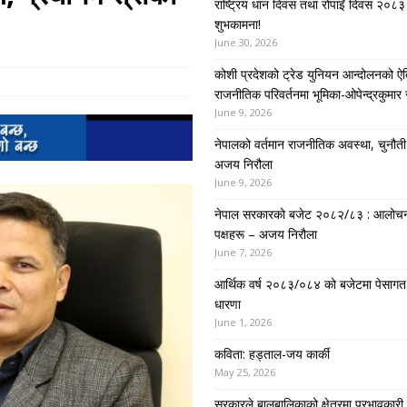
राष्ट्रिय धान दिवस तथा रोपाइँ दिवस २०८३ 
शुभकामना!
June 30, 2026
कोशी प्रदेशको ट्रेड युनियन आन्दोलनको ऐ
राजनीतिक परिवर्तनमा भूमिका-ओपेन्द्रकुमार 
June 9, 2026
नेपालको वर्तमान राजनीतिक अवस्था, चुनौती र 
अजय निरौला
June 9, 2026
नेपाल सरकारको बजेट २०८२/८३ : आलोच
पक्षहरू – अजय निरौला
June 7, 2026
आर्थिक वर्ष २०८३/०८४ को बजेटमा पेसागत
धारणा
June 1, 2026
कविता: हड्ताल-जय कार्की
May 25, 2026
सरकारले बालबालिकाको क्षेत्रमा प्रभावकारी