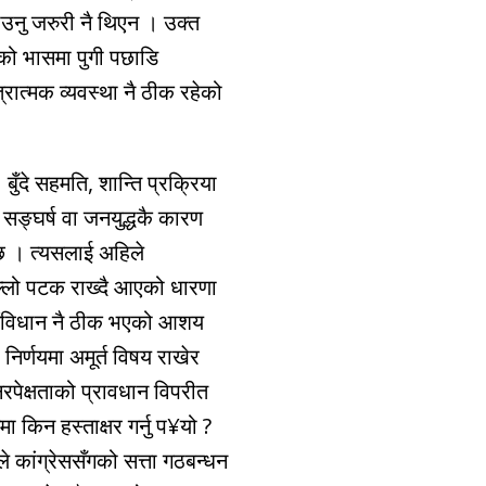
नु जरुरी नै थिएन । उक्त
को भासमा पुगी पछाडि
ात्मक व्यवस्था नै ठीक रहेको
ुँदे सहमति, शान्ति प्रक्रिया
सङ्घर्ष वा जनयुद्धकै कारण
छ । त्यसलाई अहिले
छिल्लो पटक राख्दै आएको धारणा
 संविधान नै ठीक भएको आशय
 निर्णयमा अमूर्त विषय राखेर
रपेक्षताको प्रावधान विपरीत
मा किन हस्ताक्षर गर्नु प¥यो ?
े कांग्रेससँगको सत्ता गठबन्धन