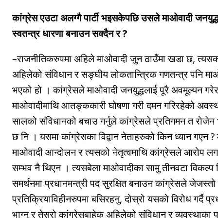
कांग्रेस एउटा अलग्गै पार्टी भइसकेपछि उसले माओवादी जनयु
स्वतन्त्र धारणा बनाउन सक्दैन र ?
–राजनीतिकरुपमा अहिले माओवादी जुन ठाउँमा खडा छ, त्यसको
अहिलेको संविधान र सङ्घीय लोकतान्त्रिक गणतन्त्र पनि मा
भएको हो । कांग्रेसले माओवादी जनयुद्धलाई पूरै अवमूल्यन गर
माओवादीमाथि आतङ्ककारी घोषणा गरी दमन गरिरहेको अवस्थामा
सालको संविधानको बचाउ गर्नुले कांग्रेसले प्रतिगमन त रोजे
छ नि । यसमा कांग्रेसका विद्वान नेताहरुको किन ध्यान गएन ? 
माओवादी आन्दोलन र त्यसको नेतृत्वमाथि कांग्रेसले आरोप लग
सम्भव नै थिएन । त्यसबेला माओवादीका सामु तीनवटा विकल्प 
समर्थनमा प्रधानमन्त्री पद सुरक्षित बनाउन कांग्रेसले जेजस्तो 
प्रतिक्रियाविहीनरुपमा बसिरहनु, दोस्रो यसको विरोध गर्दै प्रध
भाग्नु र तेस्रो कांग्रेसबाहेक अहिलेको संविधान र व्यवस्थाका