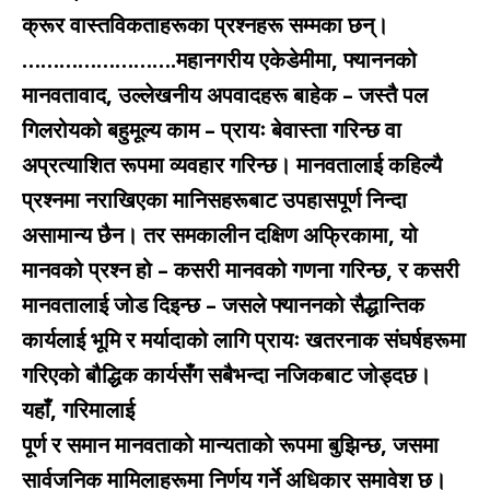
क्रूर वास्तविकताहरूका प्रश्नहरू सम्मका छन्।
…………………….महानगरीय एकेडेमीमा, फ्याननको
मानवतावाद, उल्लेखनीय अपवादहरू बाहेक – जस्तै पल
गिलरोयको बहुमूल्य काम – प्रायः बेवास्ता गरिन्छ वा
अप्रत्याशित रूपमा व्यवहार गरिन्छ। मानवतालाई कहिल्यै
प्रश्नमा नराखिएका मानिसहरूबाट उपहासपूर्ण निन्दा
असामान्य छैन। तर समकालीन दक्षिण अफ्रिकामा, यो
मानवको प्रश्न हो – कसरी मानवको गणना गरिन्छ, र कसरी
मानवतालाई जोड दिइन्छ – जसले फ्याननको सैद्धान्तिक
कार्यलाई भूमि र मर्यादाको लागि प्रायः खतरनाक संघर्षहरूमा
गरिएको बौद्धिक कार्यसँग सबैभन्दा नजिकबाट जोड्दछ।
यहाँ, गरिमालाई
पूर्ण र समान मानवताको मान्यताको रूपमा बुझिन्छ, जसमा
सार्वजनिक मामिलाहरूमा निर्णय गर्ने अधिकार समावेश छ।