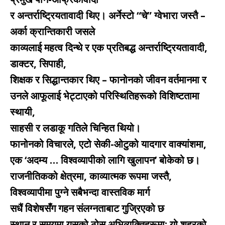
र अन्तर्राष्ट्रियतावादी थिए। अर्नेस्टो “चे” ग्वेभारा जस्तै –
अर्का क्रान्तिकारी जसले
काव्यलाई महत्व दिन्थे र एक प्रतिबद्ध अन्तर्राष्ट्रियतावादी,
डाक्टर, सिपाही,
शिक्षक र सिद्धान्तकार थिए – फानोनको जीवन वर्तमानमा र
उनले आफूलाई भेट्टाएको परिस्थितिहरूको विशिष्टतामा
स्थायी,
साहसी र लडाकू गतिले चिन्हित थियो।
फानोनको विचारले, एटो सेकी-ओटुको यादगार वाक्यांशमा,
एक ‘अदम्य … विश्वव्यापीको लागि खुलापन’ बोकेको छ।
राजनीतिकको क्षेत्रमा, काव्यात्मक रूपमा जस्तै,
विश्वव्यापीमा पुग्ने सबैभन्दा वास्तविक मार्ग
सधैं विशेषसँग गहन संलग्नताबाट गुज्रिएको छ
स्थान र समयमा यसको ठोस अभिव्यक्तिहरूमा: यो शहरको