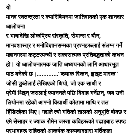
यो
मानव स्वतन्त्रता र क्यारिबियनमा जातिवादको एक शानदार
आलोचना
र भाषादेखि लोकप्रिय संस्कृति, रोमान्स र यौन,
मानवशास्त्र र मनोविज्ञानसम्मका प्रश्नहरूलाई संलग्न गर्ने
महानगरमा कट्टरपन्थी र सकारात्मक प्रतिबद्धताको कथन
हो। यो आलोचनात्मक जाति अध्ययनको लागि आधारभूत
पाठ बनेको छ।………….”ब्ल्याक स्किन, ह्वाइट मास्क”
जोसी डुब्लेलाई लेखिएको थियो, जो एक साथी र
प्रेमी थिइन् जसलाई फ्याननले पछि विवाह गर्नेछन्, जब उनी
लियोनमा रहेको आफ्नो विद्यार्थी कोठामा माथि र तल
हिँडिरहेका थिए। गद्यले त्यो गतिको तालको अनुभूति बोक्छ र
एमे सेसाइर र ज्याक रौमेन जस्ता कविहरूको पढाइबाट स्पष्ट
प्रभावहरू सहितको आकर्षक काव्यवादद्वारा मूर्तिकला