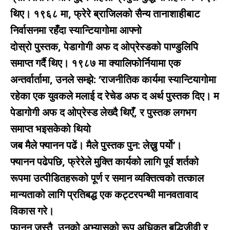
थिए। १९६८ मा, फ्रेरे ब्राजिलको सैन्य तानाशाहीबाट
निर्वासनमा रहँदा स्यान्टियागोमा आफ्नो
दोस्रो पुस्तक, पेडागोगी अफ द ओप्रेस्डको पाण्डुलिपि
समाप्त गर्दै थिए। १९८७ मा क्यालिफोर्नियामा एक
अन्तर्वार्तामा, उनले सम्झे: ‘राजनीतिक कार्यमा स्यान्टियागोमा
रहेका एक युवकले मलाई द रेचेड अफ द अर्थ पुस्तक दिए। म
पेडागोगी अफ द ओप्रेस्ड लेख्दै थिएँ, र पुस्तक लगभग
समाप्त भइसकेको थियो
जब मैले फ्यानन पढें। मैले पुस्तक पुन: लेख्नु पर्यो’।
फ्यानन पढेपछि, फ्रेरेले मुक्ति कार्यको लागि पूर्व शर्तको
रूपमा उत्पीडितहरूको पूर्ण र समान व्यक्तित्वको तत्काल
मान्यताको लागि प्रतिबद्ध एक कट्टरपन्थी मानवतावाद
विकास गरे।
फानन जस्तै, उनको अभ्यासको रूप अधिकृत बुद्धिजीवी र