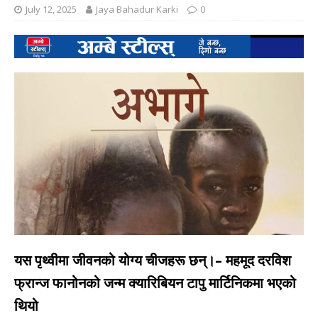
July 12, 2025
Jaya Bahadur Karki
0
यस पृथ्वीमा जीवनको योग्य चीजहरू छन्।– महमूद दरविश
फ्रान्ज फानोनको जन्म क्यारिबियन टापु मार्टिनिकमा भएको
थियो