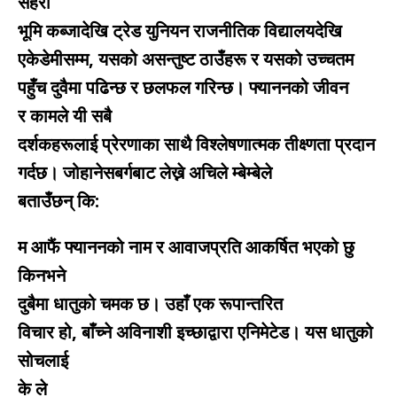
सहरी
भूमि कब्जादेखि ट्रेड युनियन राजनीतिक विद्यालयदेखि
एकेडेमीसम्म, यसको असन्तुष्ट ठाउँहरू र यसको उच्चतम
पहुँच दुवैमा पढिन्छ र छलफल गरिन्छ। फ्याननको जीवन
र कामले यी सबै
दर्शकहरूलाई प्रेरणाका साथै विश्लेषणात्मक तीक्ष्णता प्रदान
गर्दछ। जोहानेसबर्गबाट लेख्ने अचिले म्बेम्बेले
बताउँछन् कि:
म आफैं फ्याननको नाम र आवाजप्रति आकर्षित भएको छु
किनभने
दुबैमा धातुको चमक छ। उहाँ एक रूपान्तरित
विचार हो, बाँच्ने अविनाशी इच्छाद्वारा एनिमेटेड। यस धातुको
सोचलाई
के ले