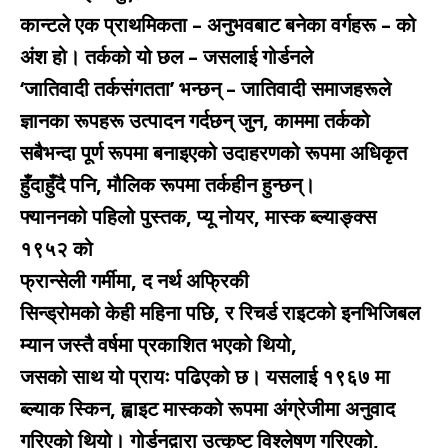
कान्टले एक प्राथमिकता – अनुभवबाट बनेका वर्गहरू – को
अंश हो। तर्कको यो छल – जसलाई गोर्डनले
‘जातिवादी तर्कसंगतता’ भन्छन् – जातिवादी समाजहरूले
ज्ञानका रूपहरू उत्पादन गर्दछन् जुन, काममा तर्कको
सबैभन्दा पूर्ण रूपमा बनाइएको उदाहरणको रूपमा अधिकृत
हुँदाहुँदै पनि, मौलिक रूपमा तर्कहीन हुन्छन्।
फ्याननको पहिलो पुस्तक, प्यू नोयर, मास्क ब्ल्याङ्क्स
१९५२ को
फ्रान्सेली गर्मीमा, द नर्थ अफ्रिकी
सिन्ड्रोमको केही महिना पछि, र रिचर्ड राइटको इनभिजिबल
म्यान जस्तै वर्षमा प्रकाशित भएको थियो,
जसको साथ यो प्रायः पढिएको छ। यसलाई १९६७ मा
ब्ल्याक स्किन, ह्वाइट मास्कको रूपमा अंग्रेजीमा अनुवाद
गरिएको थियो। गोर्डनद्वारा उत्कृष्ट विश्लेषण गरिएको,