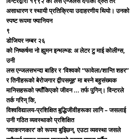
विन्टरद्वारा १९९२ को लस एन्जलस दंगाको द्रुत तर
असाधारण र स्थायी प्रतिक्रिया उदाहरणीय थियो। उनको
स्पष्ट रूपमा फ्यानियन
९
डोजियर नम्बर २६
को निष्कर्षमा नो ह्युमन इन्भल्भ्ड: अ लेटर टु माई कोलीग्स,
उनी
लस एन्जलसभन्दा बाहिर र ‘विश्वको “फावेला/शान्ति शहर”
र तिनीहरूको बेरोजगार द्वीपसमूह’ मा बस्ने बहुसंख्यक
मानिसहरूको फ्याँकिएको जीवन … तर्फ पुगिन्। विन्टरले
तर्क गरिन् कि,
विश्वविद्यालय-प्रशिक्षित बुद्धिजीवीहरूका लागि – जसलाई
उनी गठित व्यवस्थाको प्रशिक्षित
‘व्याकरणकार’ को रूपमा बुझ्छिन्, एउटा व्यवस्था जसले