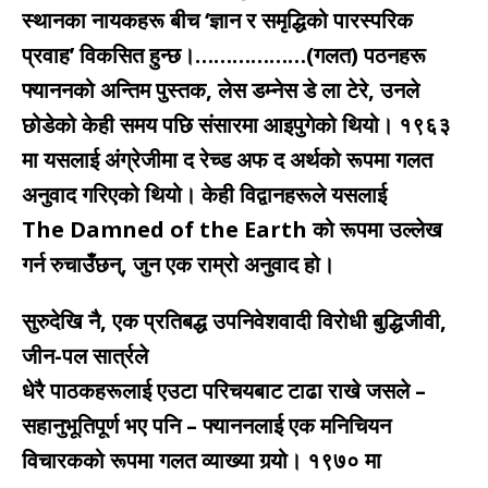
स्थानका नायकहरू बीच ‘ज्ञान र समृद्धिको पारस्परिक
प्रवाह’ विकसित हुन्छ।………………(गलत) पठनहरू
फ्याननको अन्तिम पुस्तक, लेस डम्नेस डे ला टेरे, उनले
छोडेको केही समय पछि संसारमा आइपुगेको थियो। १९६३
मा यसलाई अंग्रेजीमा द रेच्ड अफ द अर्थको रूपमा गलत
अनुवाद गरिएको थियो। केही विद्वानहरूले यसलाई
The Damned of the Earth को रूपमा उल्लेख
गर्न रुचाउँछन्, जुन एक राम्रो अनुवाद हो।
सुरुदेखि नै, एक प्रतिबद्ध उपनिवेशवादी विरोधी बुद्धिजीवी,
जीन-पल सार्त्रले
धेरै पाठकहरूलाई एउटा परिचयबाट टाढा राखे जसले –
सहानुभूतिपूर्ण भए पनि – फ्याननलाई एक मनिचियन
विचारकको रूपमा गलत व्याख्या गर्‍यो। १९७० मा