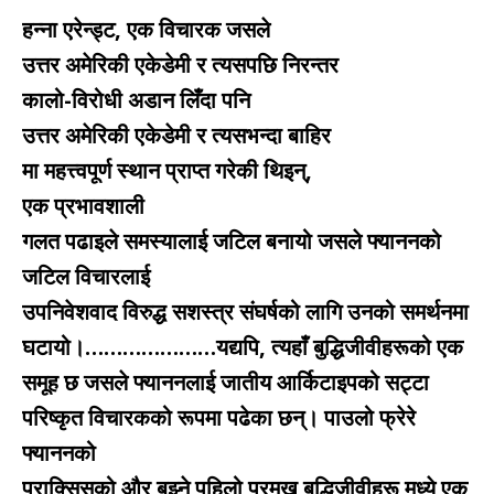
हन्ना एरेन्ड्ट, एक विचारक जसले
उत्तर अमेरिकी एकेडेमी र त्यसपछि निरन्तर
कालो-विरोधी अडान लिँदा पनि
उत्तर अमेरिकी एकेडेमी र त्यसभन्दा बाहिर
मा महत्त्वपूर्ण स्थान प्राप्त गरेकी थिइन्,
एक प्रभावशाली
गलत पढाइले समस्यालाई जटिल बनायो जसले फ्याननको
जटिल विचारलाई
उपनिवेशवाद विरुद्ध सशस्त्र संघर्षको लागि उनको समर्थनमा
घटायो।…………………यद्यपि, त्यहाँ बुद्धिजीवीहरूको एक
समूह छ जसले फ्याननलाई जातीय आर्किटाइपको सट्टा
परिष्कृत विचारकको रूपमा पढेका छन्। पाउलो फ्रेरे
फ्याननको
प्राक्सिसको और बुझ्ने पहिलो प्रमुख बुद्धिजीवीहरू मध्ये एक