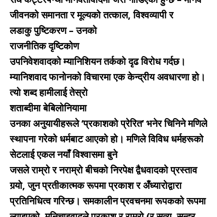
जीवनको समानता र मूल्यको तत्काल, विश्वव्यापी र
लडाकु पुष्टिकरण – उनको
राजनीतिक दृष्टिकोण
उपनिवेशवादको म्यानिशियन तर्कको दृढ विरोध गर्दछ।
म्यानिशवाद फानोनको विचारमा एक केन्द्रीय अवधारणा हो।
त्यो शब्द हामीलाई तेस्रो
शताब्दीमा बेबिलोनियामा
उनका अनुयायीहरूले ‘प्रकाशको प्रेरित’ भनेर चिनिने मणिले
स्थापना गरेको धर्मबाट आएको हो। मणिले विविध धर्महरूको
सेटलाई एकल नयाँ विश्वासमा बुने
जसले राम्रो र नराम्रो बीचको निरपेक्ष द्वैधवादको प्रस्ताव
गर्‍यो, जुन प्रतीकात्मक रूपमा प्रकाश र अँध्यारोद्वारा
प्रतिनिधित्व गरिन्छ। समकालीन प्रवचनमा रूपकको रूपमा
ल्याइएको, मनिचाइवादले प्रकाश र राम्रो (र सत्य, सुन्दर,