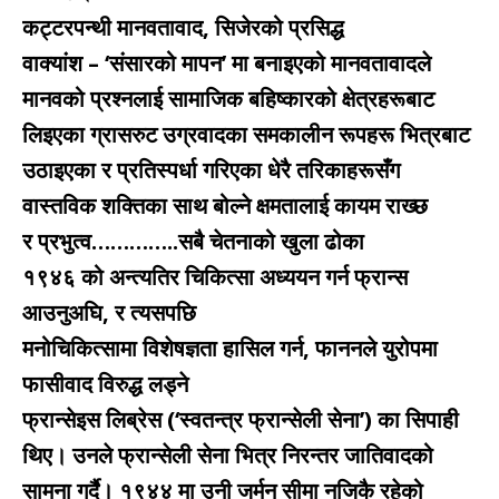
कट्टरपन्थी मानवतावाद, सिजेरको प्रसिद्ध
वाक्यांश – ‘संसारको मापन’ मा बनाइएको मानवतावादले
मानवको प्रश्नलाई सामाजिक बहिष्कारको क्षेत्रहरूबाट
लिइएका ग्रासरुट उग्रवादका समकालीन रूपहरू भित्रबाट
उठाइएका र प्रतिस्पर्धा गरिएका धेरै तरिकाहरूसँग
वास्तविक शक्तिका साथ बोल्ने क्षमतालाई कायम राख्छ
र प्रभुत्व…………..सबै चेतनाको खुला ढोका
१९४६ को अन्त्यतिर चिकित्सा अध्ययन गर्न फ्रान्स
आउनुअघि, र त्यसपछि
मनोचिकित्सामा विशेषज्ञता हासिल गर्न, फाननले युरोपमा
फासीवाद विरुद्ध लड्ने
फ्रान्सेइस लिब्रेस (‘स्वतन्त्र फ्रान्सेली सेना’) का सिपाही
थिए। उनले फ्रान्सेली सेना भित्र निरन्तर जातिवादको
सामना गर्दै। १९४४ मा उनी जर्मन सीमा नजिकै रहेको