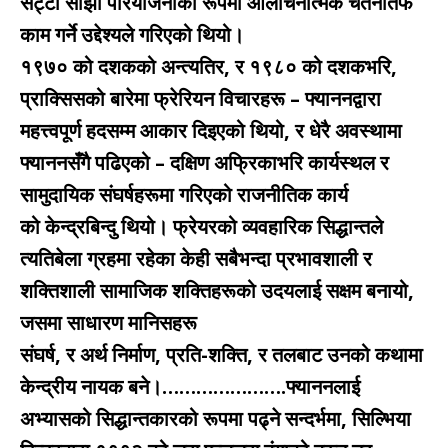
सट्टा साझा परियोजनाको रूपमा आलोचनात्मक चेतनातर्फ
काम गर्ने उद्देश्यले गरिएको थियो।
१९७० को दशकको अन्त्यतिर, र १९८० को दशकभरि,
प्राक्सिसको बारेमा फ्रेरियन विचारहरू – फ्याननद्वारा
महत्त्वपूर्ण हदसम्म आकार दिइएको थियो, र धेरै अवस्थामा
फ्याननसँगै पढिएको – दक्षिण अफ्रिकाभरि कार्यस्थल र
सामुदायिक संघर्षहरूमा गरिएको राजनीतिक कार्य
को केन्द्रबिन्दु थियो। फ्रेयरको व्यवहारिक सिद्धान्तले
त्यतिबेला ग्रहमा रहेका केही सबैभन्दा प्रभावशाली र
शक्तिशाली सामाजिक शक्तिहरूको उदयलाई सक्षम बनायो,
जसमा साधारण मानिसहरू
संघर्ष, र अर्थ निर्माण, प्रति-शक्ति, र तलबाट उनको कथामा
केन्द्रीय नायक बने।………………….फ्याननलाई
अभ्यासको सिद्धान्तकारको रूपमा पढ्ने सन्दर्भमा, सिल्भिया