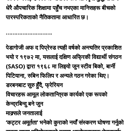
धेरै औपचारिक शिक्षामा पहुँच नभएका मानिसहरू बीचको
पारस्परिकताको नैतिकतामा आधारित छ।
……………………….
पेडागोजी अफ द पिप्रेस्ड त्यही वर्षको अन्त्यतिर प्रकाशित
भयो र १९७२ मा, यसलाई दक्षिण अफ्रिकी विद्यार्थी संगठन
(SASO) द्वारा १९६८ मा लिइयो जुन स्टीव बिको, बार्नी
पिटियाना, रुबिन फिलिप र अन्यले गठन गरेका थिए।
डरबनबाट सुरु हुँदै, फ्रेरियन
विचारहरू आमूल लोकतान्त्रिक कार्यको एक रूपको
केन्द्रबिन्दु बने जुन
माक्र्सले जनतालाई
‘कट्टर अमूर्तता’ भनेको कुराको नयाँ संस्करण घोषणा गर्नुको