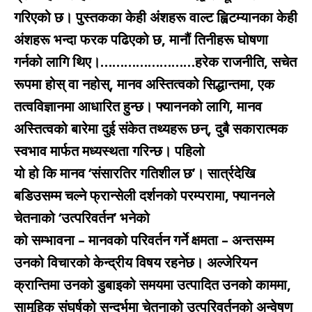
गरिएको छ। पुस्तकका केही अंशहरू वाल्ट ह्विटम्यानका केही
अंशहरू भन्दा फरक पढिएको छ, मानौं तिनीहरू घोषणा
गर्नको लागि थिए।……………………हरेक राजनीति, सचेत
रूपमा होस् वा नहोस्, मानव अस्तित्वको सिद्धान्तमा, एक
तत्वविज्ञानमा आधारित हुन्छ। फ्याननको लागि, मानव
अस्तित्वको बारेमा दुई संकेत तथ्यहरू छन्, दुबै सकारात्मक
स्वभाव मार्फत मध्यस्थता गरिन्छ। पहिलो
यो हो कि मानव ‘संसारतिर गतिशील छ’। सार्त्रदेखि
बडिउसम्म चल्ने फ्रान्सेली दर्शनको परम्परामा, फ्याननले
चेतनाको ‘उत्परिवर्तन’ भनेको
को सम्भावना – मानवको परिवर्तन गर्ने क्षमता – अन्तसम्म
उनको विचारको केन्द्रीय विषय रहनेछ। अल्जेरियन
क्रान्तिमा उनको डुबाइको समयमा उत्पादित उनको काममा,
सामूहिक संघर्षको सन्दर्भमा चेतनाको उत्परिवर्तनको अन्वेषण