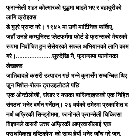
फ्रान्सेली शहर कोल्मारको युद्धमा घाइते भए र बहादुरीको
लागि क्रोइक्स
डे गुएरे प्राप्त गरे। १९४५ मा उनी मार्टिनिक फर्किए,
जहाँ उनले कम्युनिस्ट प्लेटफर्ममा फोर्ट डे फ्रान्सको मेयरको
रूपमा निर्वाचित हुन सेसेयरको सफल अभियानको लागि काम
गरे।…………………सुरुदेखि नै, फ्रान्समा फानोनका
लेखहरू
जातिवादले कसरी उत्पादन गर्छ भन्ने कुरासँग सम्बन्धित थिए
जुन मिशेल-रोल्फ ट्राउइलोटले पछि
‘एक ओन्टोलोजी, संसार र यसका बासिन्दाहरूको एक निहित
संगठन’ भनेर वर्णन गर्नेछन्। २६ वर्षको उमेरमा प्रकाशित द
नर्थ अफ्रिकी सिन्ड्रोममा, फानोनले फ्रान्सेली चिकित्सा
विज्ञानले कसरी उत्तर अफ्रिकी आप्रवासीलाई ‘एक
प्राथमिकता दृष्टिकोण’ को साथ हेर्यो भनेर जाँच गरे जुन,