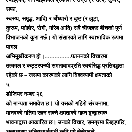
सफा,
स्वस्थ, समृद्ध, आदि) र अँध्यारो र दुष्ट (र झूटा,
कुरूप, फोहोर, रोगी, गरिब आदि) सबै चीजहरू बीचको पूर्ण
विभाजनको कुरा गर्छ। यो संसारको लागि स्वाभाविक रूपमा
पागल
अभिमुखीकरण हो।…………….फाननको विचारमा
तत्काल र कट्टरपन्थी समतावादप्रति स्वयंसिद्ध प्रतिबद्धता
रहेको छ – जसमा कारणको लागि विश्वव्यापी क्षमताको
५
डोजियर नम्बर २६
को मान्यता समावेश छ। यो यसको गहिरो संरचनामा,
मानवको गतिमा रहन सक्ने क्षमताको गहन द्वन्द्वात्मक
भावनाद्वारा आकारित छ। उनको विचार, समग्रमा लिइएपछि,
असाधारण अतियथार्थवादी कवि एमे सेसेयरले