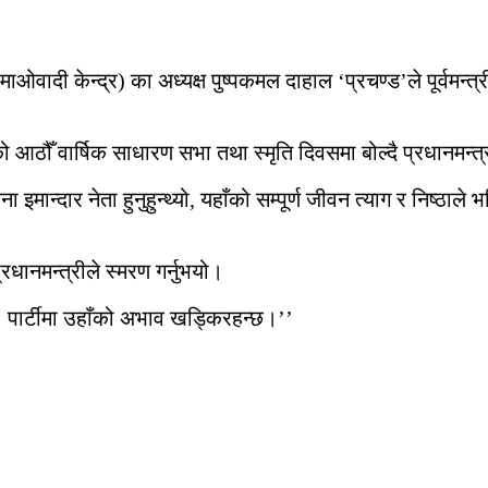
माओवादी केन्द्र) का अध्यक्ष पुष्पकमल दाहाल ‘प्रचण्ड’ले पूर्वमन्त्
नको आठौँ वार्षिक साधारण सभा तथा स्मृति दिवसमा बोल्दै प्रधानमन्
ा इमान्दार नेता हुनुहुन्थ्यो, यहाँको सम्पूर्ण जीवन त्याग र निष्ठ
धानमन्त्रीले स्मरण गर्नुभयो।
थ्यो। पार्टीमा उहाँको अभाव खड्किरहन्छ।’’