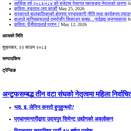
आर्थिक वर्ष २०८३/०८४ को बजेटमा पेसागत महासङ्घ नेपालको धारणा
J
कविता: हड्ताल-जय कार्की
May 25, 2026
सरकारले बालबालिकाको क्षेत्रमा प्रभावकारी नीति तथा कार्यक्रम ल्या
कलाले मानिसहरूलाई राम्रोसँग सिकाउन सक्छ…नादेझ्दा क्रुप्सकाया
M
कविता: पूँजीवादलाई प्रश्न ?
May 12, 2026
आजको मिति
शुक्रबार, २२ साउन २०८३
सम्पादकिय
ट्रेन्डिङ
अन्टुफसम्बद्ध तीन वटा संघको नेतृत्वमा महिला निर्वाचि
भ्ला. इ. लेनिन कस्तो हुनुहुन्थ्यो?
प्रधानमन्त्रीद्वारा उदयपुर सिमेन्ट उद्योगको अवलोकन
भियतनाम कम्युनिष्ट पार्टी ९४ बर्षमा प्रबेश