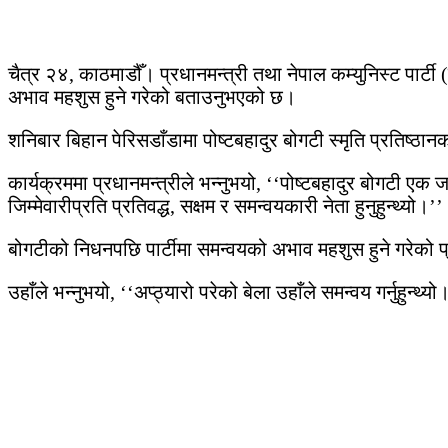
चैत्र २४, काठमाडौँ। प्रधानमन्त्री तथा नेपाल कम्युनिस्ट पार्टी (
अभाव महशुस हुने गरेको बताउनुभएको छ।
शनिबार बिहान पेरिसडाँडामा पोष्टबहादुर बोगटी स्मृति प्रतिष्ठा
कार्यक्रममा प्रधानमन्त्रीले भन्नुभयो, ‘‘पोष्टबहादुर बोगटी एक जन
जिम्मेवारीप्रति प्रतिवद्ध, सक्षम र समन्वयकारी नेता हुनुहुन्थ्यो।’’
बोगटीको निधनपछि पार्टीमा समन्वयको अभाव महशुस हुने गरेको प्र
उहाँले भन्नुभयो, ‘‘अप्ठ्यारो परेको बेला उहाँले समन्वय गर्नुहुन्