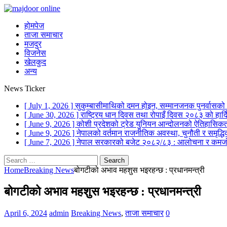
होमपेज
ताजा समाचार
मजदुर
विजनेस
खेलकुद
अन्य
News Ticker
[ July 1, 2026 ]
सुकुम्बासीमाथिको दमन होइन, सम्मानजनक पुनर्वासक
[ June 30, 2026 ]
राष्ट्रिय धान दिवस तथा रोपाइँ दिवस २०८३ को हार
[ June 9, 2026 ]
कोशी प्रदेशको ट्रेड युनियन आन्दोलनको ऐतिहासिकता
[ June 9, 2026 ]
नेपालको वर्तमान राजनीतिक अवस्था, चुनौती र समृद्ध
[ June 7, 2026 ]
नेपाल सरकारको बजेट २०८२/८३ : आलोचना र कमजो
Search
for:
Home
Breaking News
बोगटीको अभाव महशुस भइरहन्छ : प्रधानमन्त्री
बोगटीको अभाव महशुस भइरहन्छ : प्रधानमन्त्री
April 6, 2024
admin
Breaking News
,
ताजा समाचार
0