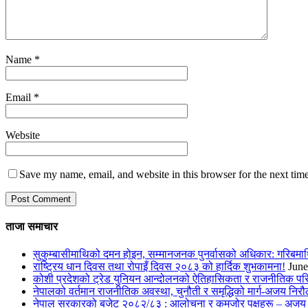
Name
*
Email
*
Website
Save my name, email, and website in this browser for the next tim
ताजा समाचार
सुकुम्बासीमाथिको दमन होइन, सम्मानजनक पुनर्वासको अधिकार: गरिबमा
राष्ट्रिय धान दिवस तथा रोपाइँ दिवस २०८३ को हार्दिक शुभकामना!
June
कोशी प्रदेशको ट्रेड युनियन आन्दोलनको ऐतिहासिकता र राजनीतिक परिवर
नेपालको वर्तमान राजनीतिक अवस्था, चुनौती र समृद्धिको मार्ग-अजय निरौ
नेपाल सरकारको बजेट २०८२/८३ : आलोचना र कमजोर पक्षहरू – अजय 