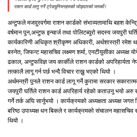
राशन कार्ड लागु गर्ने ट्रेडयुनियनहरुको जोड्दारको जमर्को !
अन्टुफले मजदुरवर्गमा राशन कार्डको संभाव्यतामाथि बहश केन्द्र
वर्षमान पुन,अन्टुफ इन्चार्ज तथा पोलिटब्युरो सदस्य जयपुरी घर्
कार्यकारिणी अधिकृत श्रीकृष्ण अधिकारी, अर्थशास्त्री रमेश थापा
बस्नेत, जिफन्ट महासचिव लक्ष्मण शर्मा, एनटीयुसीका अध्यक्ष योगेन
ढकाल, अन्टुफविज्ञ जय कार्कीले राशन कार्डको अपरिहार्यता न
तत्कालै लागू गर्न पर्छ भन्दै विचार राख्नु भएको थियो ।
अर्थमन्त्री पुनले राशन कार्ड लागू गर्ने कुरामा सरकार सकारा
जयपुरी घर्तिले राशन कार्ड अपरिहार्य रहेको कताउनु भयो अरु स
गर्ने तर्क अघि सार्नुभयो । कार्यक्रमको अध्यक्षता अध्यक्ष जगत 
बरिष्ठ उपाध्यक्ष धन बिकले र कार्यक्रमको संचालन महासचिव स
थियो ।