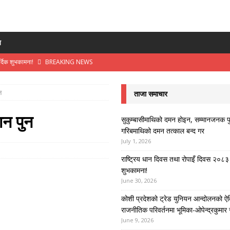
य
र्दिक शुभकामना!
BREAKING NEWS
ा र राजनीतिक परिवर्तनमा भूमिका-ओपेन्द्रकुमार राय
BREAKING NEWS
न
ताजा समाचार
धिको मार्ग-अजय निरौला
BREAKING NEWS
ोर पक्षहरू – अजय निरौला
BREAKING NEWS
ान पुन
सुकुम्बासीमाथिको दमन होइन, सम्मानजनक प
गरिबमाथिको दमन तत्काल बन्द गर
ो अधिकार: गरिबमाथिको दमन तत्काल बन्द गर
BREAKING NEWS
July 1, 2026
राष्ट्रिय धान दिवस तथा रोपाइँ दिवस २०८३ 
शुभकामना!
June 30, 2026
कोशी प्रदेशको ट्रेड युनियन आन्दोलनको ऐ
राजनीतिक परिवर्तनमा भूमिका-ओपेन्द्रकुमार 
June 9, 2026