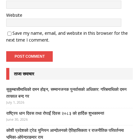
Website
Save my name, email, and website in this browser for the
next time I comment.
ताजा समाचार
सुकुम्बासीमाथिको दमन होइन, सम्मानजनक पुनर्वासको अधिकार: गरिबमाथिको दमन
तत्काल बन्द गर
July 1, 2026
राष्ट्रिय धान दिवस तथा रोपाइँ दिवस २०८३ को हार्दिक शुभकामना!
June 30, 2026
कोशी प्रदेशको ट्रेड युनियन आन्दोलनको ऐतिहासिकता र राजनीतिक परिवर्तनमा
भूमिका-ओपेन्द्रकुमार राय