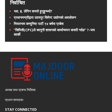
निर्वाचित
भ्ला. इ. लेनिन कस्तो हुनुहुन्थ्यो?
प्रधानमन्त्रीद्वारा उदयपुर सिमेन्ट उद्योगको अवलोकन
भियतनाम कम्युनिष्ट पार्टी ९४ बर्षमा प्रबेश
“सिपिसी(CPC)ले कानुनी शासनको कार्यान्वयन कसरी गर्दछ” ?-जय
कार्की
अध्यक्ष तथा प्रबन्ध निर्देशक:
प्रधान सम्पादकः
STAY CONNECTED