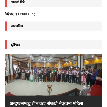
आजको मिति
बिहिबार, २१ साउन २०८३
सम्पादकिय
ट्रेन्डिङ
अन्टुफसम्बद्ध तीन वटा संघको नेतृत्वमा महिला