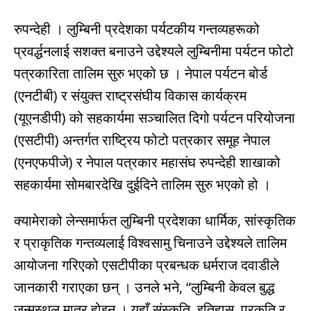
रुपन्देही । लुम्बिनी प्रदेशका पर्यटकीय गन्तव्यहरूको
प्रवर्द्धनलाई सशक्त बनाउने उद्देश्यले लुम्बिनीमा पर्यटन फोटो
पत्रकारिता तालिम सुरु भएको छ । नेपाल पर्यटन बोर्ड
(एनटीबी) र संयुक्त राष्ट्रसंघीय विकास कार्यक्रम
(यूएनडीपी) को सहकार्यमा सञ्चालित दिगो पर्यटन परियोजना
(एसटीपी) अन्तर्गत राष्ट्रिय फोटो पत्रकार समूह नेपाल
(एनएफपीजे) र नेपाल पत्रकार महासंघ रुपन्देही शाखाको
सहकार्यमा सोमबारदेखि दुईदिने तालिम सुरु भएको हो ।
क्यामेराको लेन्समार्फत लुम्बिनी प्रदेशका धार्मिक, सांस्कृतिक
र प्राकृतिक गन्तव्यलाई विश्वसामु चिनाउने उद्देश्यले तालिम
आयोजना गरिएको एसटीपीका प्रबन्धक धर्मराज दवाडीले
जानकारी गराएका छन् । उनले भने, “लुम्बिनी केवल बुद्ध
जन्मस्थल मात्र होइन । यहाँ संस्कृति, इतिहास, प्रकृति र