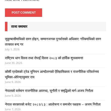
ताजा समाचार
सुकुम्बासीमाथिको दमन होइन, सम्मानजनक पुनर्वासको अधिकार: गरिबमाथिको दमन
तत्काल बन्द गर
July 1, 2026
राष्ट्रिय धान दिवस तथा रोपाइँ दिवस २०८३ को हार्दिक शुभकामना!
June 30, 2026
कोशी प्रदेशको ट्रेड युनियन आन्दोलनको ऐतिहासिकता र राजनीतिक परिवर्तनमा
भूमिका-ओपेन्द्रकुमार राय
June 9, 2026
नेपालको वर्तमान राजनीतिक अवस्था, चुनौती र समृद्धिको मार्ग-अजय निरौला
June 9, 2026
नेपाल सरकारको बजेट २०८२/८३ : आलोचना र कमजोर पक्षहरू – अजय निरौला
June 7, 2026