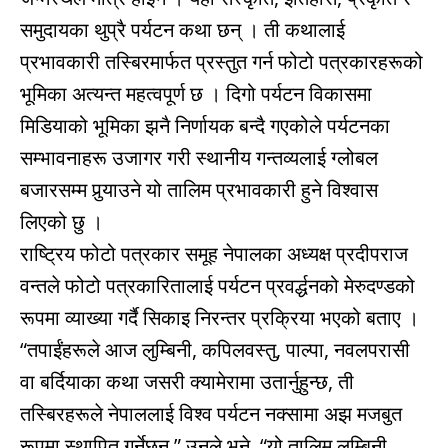
समुदायका थुप्रै पर्यटन कथा छन् । ती कथालाई
प्रभावकारी तस्बिरमार्फत प्रस्तुत गर्न फोटो पत्रकारहरूको
भूमिका अत्यन्त महत्वपूर्ण छ । दिगो पर्यटन विकासमा
मिडियाको भूमिका झनै निर्णायक बन्दै गएकोले पर्यटनका
सम्भावनाहरू उजागर गरी स्थानीय गन्तव्यलाई ग्लोबल
बजारसम्म पुर्‍याउने यो तालिम प्रभावकारी हुने विश्वास
लिएको छु ।
राष्ट्रिय फोटो पत्रकार समूह नेपालका अध्यक्ष प्रदीपराज
वन्तले फोटो पत्रकारितालाई पर्यटन प्रवर्द्धनको मेरुदण्डको
रूपमा व्याख्या गर्दै सिकाइ निरन्तर प्रक्रिया भएको बताए ।
“तपाईंहरूले आज लुम्बिनी, कपिलवस्तु, पाल्पा, नवलपरासी
वा बर्दियाका कथा जसरी क्यामेरामा उतार्नुहुन्छ, ती
तस्बिरहरूले नेपाललाई विश्व पर्यटन नक्सामा अझ मजबुत
रूपमा स्थापित गर्नेछन्,” उनले भने, “यो तालिम लुम्बिनी