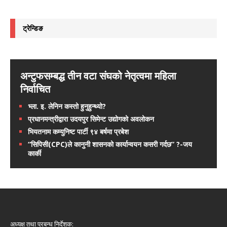
ट्रेन्डिङ
अन्टुफसम्बद्ध तीन वटा संघको नेतृत्वमा महिला
निर्वाचित
भ्ला. इ. लेनिन कस्तो हुनुहुन्थ्यो?
प्रधानमन्त्रीद्वारा उदयपुर सिमेन्ट उद्योगको अवलोकन
भियतनाम कम्युनिष्ट पार्टी ९४ बर्षमा प्रबेश
“सिपिसी(CPC)ले कानुनी शासनको कार्यान्वयन कसरी गर्दछ” ?-जय
कार्की
अध्यक्ष तथा प्रबन्ध निर्देशक: