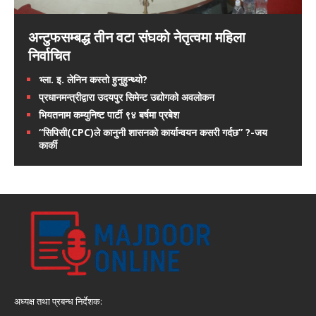
अन्टुफसम्बद्ध तीन वटा संघको नेतृत्वमा महिला
निर्वाचित
भ्ला. इ. लेनिन कस्तो हुनुहुन्थ्यो?
प्रधानमन्त्रीद्वारा उदयपुर सिमेन्ट उद्योगको अवलोकन
भियतनाम कम्युनिष्ट पार्टी ९४ बर्षमा प्रबेश
“सिपिसी(CPC)ले कानुनी शासनको कार्यान्वयन कसरी गर्दछ” ?-जय
कार्की
अध्यक्ष तथा प्रबन्ध निर्देशक: