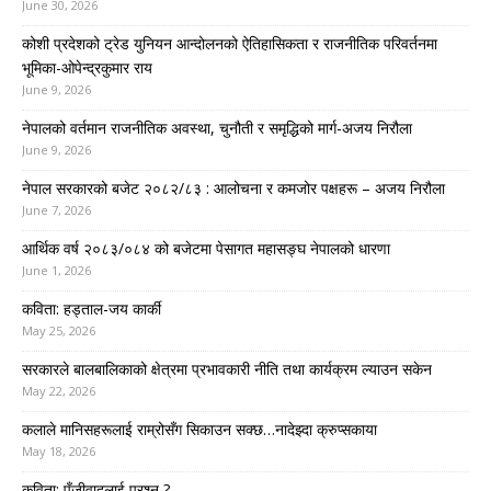
June 30, 2026
कोशी प्रदेशको ट्रेड युनियन आन्दोलनको ऐतिहासिकता र राजनीतिक परिवर्तनमा
भूमिका-ओपेन्द्रकुमार राय
June 9, 2026
नेपालको वर्तमान राजनीतिक अवस्था, चुनौती र समृद्धिको मार्ग-अजय निरौला
June 9, 2026
नेपाल सरकारको बजेट २०८२/८३ : आलोचना र कमजोर पक्षहरू – अजय निरौला
June 7, 2026
आर्थिक वर्ष २०८३/०८४ को बजेटमा पेसागत महासङ्घ नेपालको धारणा
June 1, 2026
कविता: हड्ताल-जय कार्की
May 25, 2026
सरकारले बालबालिकाको क्षेत्रमा प्रभावकारी नीति तथा कार्यक्रम ल्याउन सकेन
May 22, 2026
कलाले मानिसहरूलाई राम्रोसँग सिकाउन सक्छ…नादेझ्दा क्रुप्सकाया
May 18, 2026
कविता: पूँजीवादलाई प्रश्न ?