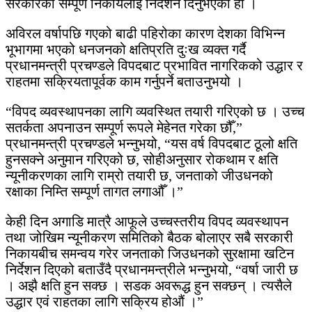
सरकारका सम्पूर्ण निकायलाई निर्देशन दिनुभएको हो ।
अविरल वर्षापछि गएको बाढी पहिरोका कारण देशका विभिन्न
भूभागमा भएको धनजनको क्षतिप्रति दुःख व्यक्त गर्दै
प्रधानमन्त्री प्रचण्डले विपदबाट प्रभावित नागरिकको उद्धार र
राहतमा सक्रियतापूर्वक काम गर्नुपर्ने बताउनुभयो ।
“विपद व्यवस्थापनका लागि व्यवस्थित तयारी गरिएको छ । उच्च
सतर्कता अपनाउन सम्पूर्ण रूपले मेहेनत गरेका छौँ,”
प्रधानमन्त्री प्रचण्डले भन्नुभयो, “यस वर्ष विपदबाट ठूलो क्षति
हुनसक्ने अनुमान गरिएको छ, सोहीअनुसार रोकथाम र क्षति
न्यूनीकरणका लागि राम्रो तयारी छ, जनताको जीउधनको
रक्षाका निम्ति सम्पूर्ण तागत लगाऔँ ।”
केही दिन अगाडि मात्रै आफूले उच्चस्तरीय विपद व्यवस्थापन
तथा जोखिम न्यूनीकरण समितिको बैठक बोलाएर सबै सरकारी
निकायबीच समन्वय गरेर जनताको जिउधनको सुरक्षामा खटिन
निर्देशन दिएको बताउँदै प्रधानमन्त्रीले भन्नुभयो, “वर्षा जारी छ
। अझै क्षति हुन सक्छ । सडक अवरूद्ध हुन सक्छन् । त्यसैले
उद्धार एवं राहतका लागि सक्रिय होऔं ।”