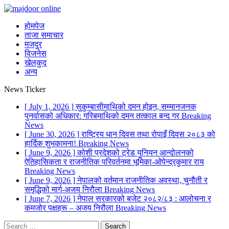
होमपेज
ताजा समाचार
मजदुर
विजनेस
खेलकुद
अन्य
News Ticker
[ July 1, 2026 ]
सुकुम्बासीमाथिको दमन होइन, सम्मानजनक
पुनर्वासको अधिकार: गरिबमाथिको दमन तत्काल बन्द गर
Breaking
News
[ June 30, 2026 ]
राष्ट्रिय धान दिवस तथा रोपाइँ दिवस २०८३ को
हार्दिक शुभकामना!
Breaking News
[ June 9, 2026 ]
कोशी प्रदेशको ट्रेड युनियन आन्दोलनको
ऐतिहासिकता र राजनीतिक परिवर्तनमा भूमिका-ओपेन्द्रकुमार राय
Breaking News
[ June 9, 2026 ]
नेपालको वर्तमान राजनीतिक अवस्था, चुनौती र
समृद्धिको मार्ग-अजय निरौला
Breaking News
[ June 7, 2026 ]
नेपाल सरकारको बजेट २०८२/८३ : आलोचना र
कमजोर पक्षहरू – अजय निरौला
Breaking News
Search