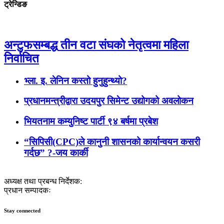
ट्रेन्डिङ
अन्टुफसम्बद्ध तीन वटा संघको नेतृत्वमा महिला
निर्वाचित
भ्ला. इ. लेनिन कस्तो हुनुहुन्थ्यो?
प्रधानमन्त्रीद्वारा उदयपुर सिमेन्ट उद्योगको अवलोकन
भियतनाम कम्युनिष्ट पार्टी ९४ बर्षमा प्रबेश
“सिपिसी(CPC)ले कानुनी शासनको कार्यान्वयन कसरी
गर्दछ” ?-जय कार्की
अध्यक्ष तथा प्रबन्ध निर्देशक:
प्रधान सम्पादकः
Stay connected