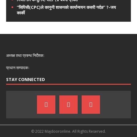
“सिपिसी(CPC)ले कानुनी शासनको कार्यान्वयन कसरी गर्दछ” ?-जय
कार्की
अध्यक्ष तथा प्रबन्ध निर्देशक:
प्रधान सम्पादकः
STAY CONNECTED
© 2022 Majdooronline. All Rights Reserved.