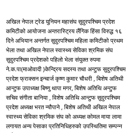
अखिल नेपाल ट्रेड युनियन महासंघ सुदुरपश्चिम प्रदेश
कमिटीको आयोजना अन्तरास्ट्रिय लैंगिक हिंसा विरुद्ध १६
दिने अभियान अन्तर्गत सुदुरपश्चिम महिला कमिटीको प्रथम
भेला तथा अखिल नेपाल स्वास्थ्य सेविका श्रमिक संघ
सुदुरपश्चिम प्रदेशको पहिलो भेला संयुक्त रुपमा
ने.क.पा(माओवादी )केन्द्रिय सदस्य तथा अन्टुफ सुदुरपश्चिम
प्रदेश फ्राक्सन इन्चार्ज कृष्ण कुमार चौधरी , बिशेष अतिथी
आन्टुफ उपाध्यक्ष बिष्णु थापा मगर, बिशेष अतिथि अन्टुफ
सचिव संगीता बानिया , विशेष अतिथि आन्टुफ सुदुरपश्चिम
प्रदेश अध्यक्ष भरत न्यौपाने , बिशेष अतिथी अखिल नेपाल
स्वास्थ्य सेविका श्रमिक संघ को अध्यक्ष कोमल माया लामा
लगायत अन्य पेसाका प्रतिनिधिहरुको उपस्थितिमा सम्पन्न