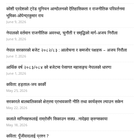
कोशी प्रदेशको ट्रेड युनियन आन्दोलनको ऐतिहासिकता र राजनीतिक परिवर्तनमा
भूमिका-ओपेन्द्रकुमार राय
June 9, 2026
नेपालको वर्तमान राजनीतिक अवस्था, चुनौती र समृद्धिको मार्ग-अजय निरौला
June 9, 2026
नेपाल सरकारको बजेट २०८२/८३ : आलोचना र कमजोर पक्षहरू – अजय निरौला
June 7, 2026
आर्थिक वर्ष २०८३/०८४ को बजेटमा पेसागत महासङ्घ नेपालको धारणा
June 1, 2026
कविता: हड्ताल-जय कार्की
May 25, 2026
सरकारले बालबालिकाको क्षेत्रमा प्रभावकारी नीति तथा कार्यक्रम ल्याउन सकेन
May 22, 2026
कलाले मानिसहरूलाई राम्रोसँग सिकाउन सक्छ…नादेझ्दा क्रुप्सकाया
May 18, 2026
कविता: पूँजीवादलाई प्रश्न ?