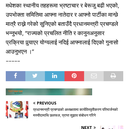
मधेशका स्थानीय तहहरूमा भ्रष्टाचार र बेरूजु बढी भएको,
उपभोक्ता समितिमा आफ्ना नातेदार र आफ्नो पार्टीका मान्छे
मात्रै राख्ने गरेको सुनिएको बताउँदै प्रधानमन्त्री प्रचण्डले
भन्नुभयो, “राज्यको प्रचलित नीति र कानुनअनुसार
प्रक्रिया पुर्‍याएर योग्यलाई नदिई आफ्नालाई दिएको गुनासो
आउनुभएन ।”
–––––
PREVIOUS
प्रधानमन्त्री प्रचण्डको अध्यक्षतामा कार्यविस्तृतीकरण परिमार्जनको
मस्यौदामाथि छलफल, प्राप्त सुझाव संबोधन गरिने
NEXT