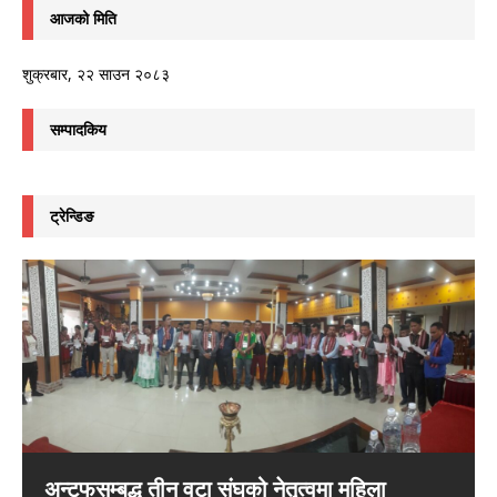
आजको मिति
शुक्रबार, २२ साउन २०८३
सम्पादकिय
ट्रेन्डिङ
अन्टुफसम्बद्ध तीन वटा संघको नेतृत्वमा महिला