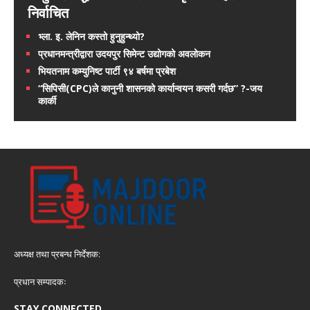
निर्वाचित
भ्ला. इ. लेनिन कस्तो हुनुहुन्थ्यो?
प्रधानमन्त्रीद्वारा उदयपुर सिमेन्ट उद्योगको अवलोकन
भियतनाम कम्युनिष्ट पार्टी ९४ बर्षमा प्रबेश
“सिपिसी(CPC)ले कानुनी शासनको कार्यान्वयन कसरी गर्दछ” ?-जय
कार्की
अध्यक्ष तथा प्रबन्ध निर्देशक:
प्रधान सम्पादकः
STAY CONNECTED