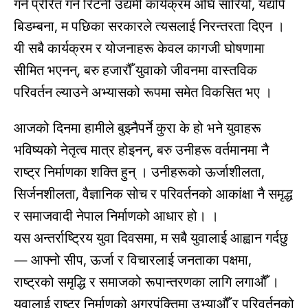
गर्न प्रेरित गर्न रिटर्नी उद्यमी कार्यक्रम अघि सारियो, यद्यपि
बिडम्बना, म पछिका सरकारले त्यसलाई निरन्तरता दिएन ।
यी सबै कार्यक्रम र योजनाहरू केवल कागजी घोषणामा
सीमित भएनन्, बरु हजारौँ युवाको जीवनमा वास्तविक
परिवर्तन ल्याउने अभ्यासको रूपमा समेत विकसित भए ।
आजको दिनमा हामीले बुझ्नैपर्ने कुरा के हो भने युवाहरू
भविष्यको नेतृत्व मात्र होइनन्, बरु उनीहरू वर्तमानमा नै
राष्ट्र निर्माणका शक्ति हुन् । उनीहरूको ऊर्जाशीलता,
सिर्जनशीलता, वैज्ञानिक सोच र परिवर्तनको आकांक्षा नै समृद्ध
र समाजवादी नेपाल निर्माणको आधार हो। ।
यस अन्तर्राष्ट्रिय युवा दिवसमा, म सबै युवालाई आह्वान गर्दछु
— आफ्नो सीप, ऊर्जा र विचारलाई जनताका पक्षमा,
राष्ट्रको समृद्धि र समाजको रूपान्तरणका लागि लगाऔँ ।
युवालाई राष्ट्र निर्माणको अग्रपंक्तिमा उभ्याऔँ र परिवर्तनको