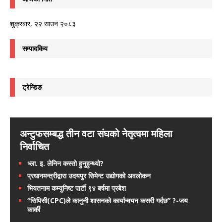
शुक्रबार, २२ साउन २०८३
सम्पादकिय
ट्रेन्डिङ
अन्टुफसम्बद्ध तीन वटा संघको नेतृत्वमा महिला
निर्वाचित
भ्ला. इ. लेनिन कस्तो हुनुहुन्थ्यो?
प्रधानमन्त्रीद्वारा उदयपुर सिमेन्ट उद्योगको अवलोकन
भियतनाम कम्युनिष्ट पार्टी ९४ बर्षमा प्रबेश
“सिपिसी(CPC)ले कानुनी शासनको कार्यान्वयन कसरी गर्दछ” ?-जय
कार्की