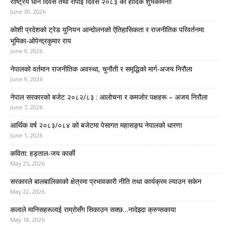
राष्ट्रिय धान दिवस तथा रोपाइँ दिवस २०८३ को हार्दिक शुभकामना!
June 30, 2026
कोशी प्रदेशको ट्रेड युनियन आन्दोलनको ऐतिहासिकता र राजनीतिक परिवर्तनमा
भूमिका-ओपेन्द्रकुमार राय
June 9, 2026
नेपालको वर्तमान राजनीतिक अवस्था, चुनौती र समृद्धिको मार्ग-अजय निरौला
June 9, 2026
नेपाल सरकारको बजेट २०८२/८३ : आलोचना र कमजोर पक्षहरू – अजय निरौला
June 7, 2026
आर्थिक वर्ष २०८३/०८४ को बजेटमा पेसागत महासङ्घ नेपालको धारणा
June 1, 2026
कविता: हड्ताल-जय कार्की
May 25, 2026
सरकारले बालबालिकाको क्षेत्रमा प्रभावकारी नीति तथा कार्यक्रम ल्याउन सकेन
May 22, 2026
कलाले मानिसहरूलाई राम्रोसँग सिकाउन सक्छ…नादेझ्दा क्रुप्सकाया
May 18, 2026