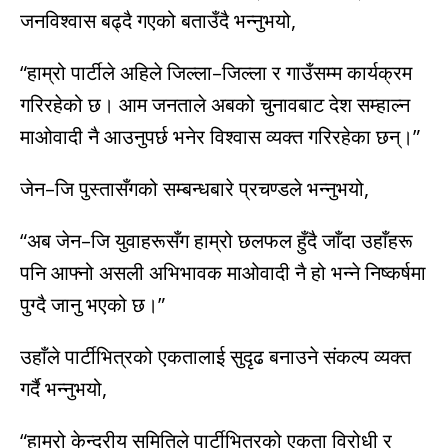
जनविश्वास बढ्दै गएको बताउँदै भन्नुभयो,
“हाम्रो पार्टीले अहिले जिल्ला–जिल्ला र गाउँसम्म कार्यक्रम
गरिरहेको छ। आम जनताले अबको चुनावबाट देश सम्हाल्न
माओवादी नै आउनुपर्छ भनेर विश्वास व्यक्त गरिरहेका छन्।”
जेन–जि पुस्तासँगको सम्बन्धबारे प्रचण्डले भन्नुभयो,
“अब जेन–जि युवाहरूसँग हाम्रो छलफल हुँदै जाँदा उहाँहरू
पनि आफ्नो असली अभिभावक माओवादी नै हो भन्ने निष्कर्षमा
पुग्दै जानु भएको छ।”
उहाँले पार्टीभित्रको एकतालाई सुदृढ बनाउने संकल्प व्यक्त
गर्दै भन्नुभयो,
“हाम्रो केन्द्रीय समितिले पार्टीभित्रको एकता विरोधी र