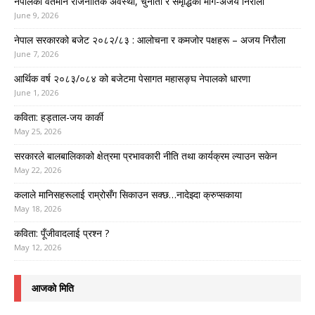
नेपालको वर्तमान राजनीतिक अवस्था, चुनौती र समृद्धिको मार्ग-अजय निरौला
June 9, 2026
नेपाल सरकारको बजेट २०८२/८३ : आलोचना र कमजोर पक्षहरू – अजय निरौला
June 7, 2026
आर्थिक वर्ष २०८३/०८४ को बजेटमा पेसागत महासङ्घ नेपालको धारणा
June 1, 2026
कविता: हड्ताल-जय कार्की
May 25, 2026
सरकारले बालबालिकाको क्षेत्रमा प्रभावकारी नीति तथा कार्यक्रम ल्याउन सकेन
May 22, 2026
कलाले मानिसहरूलाई राम्रोसँग सिकाउन सक्छ…नादेझ्दा क्रुप्सकाया
May 18, 2026
कविता: पूँजीवादलाई प्रश्न ?
May 12, 2026
आजको मिति