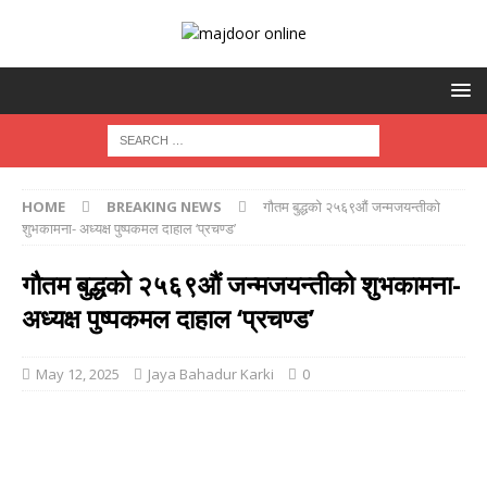
HOME
BREAKING NEWS
गौतम बुद्धको २५६९औं जन्मजयन्तीको
शुभकामना- अध्यक्ष पुष्पकमल दाहाल ‘प्रचण्ड’
गौतम बुद्धको २५६९औं जन्मजयन्तीको शुभकामना-
अध्यक्ष पुष्पकमल दाहाल ‘प्रचण्ड’
May 12, 2025
Jaya Bahadur Karki
0