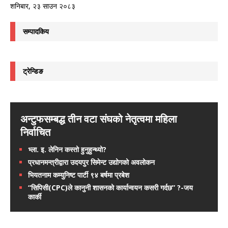
शनिबार, २३ साउन २०८३
सम्पादकिय
ट्रेन्डिङ
अन्टुफसम्बद्ध तीन वटा संघको नेतृत्वमा महिला
निर्वाचित
भ्ला. इ. लेनिन कस्तो हुनुहुन्थ्यो?
प्रधानमन्त्रीद्वारा उदयपुर सिमेन्ट उद्योगको अवलोकन
भियतनाम कम्युनिष्ट पार्टी ९४ बर्षमा प्रबेश
“सिपिसी(CPC)ले कानुनी शासनको कार्यान्वयन कसरी गर्दछ” ?-जय
कार्की