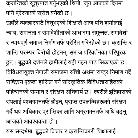
क्रान्तिको सूत्रपात गर्नुभएको थियो, जुन आजको दिनमा
पनि प्रेरणाको स्रोत बनेको छ।
उहाँले व्यवहारबाटै दिनुभएको शिक्षाले आज पनि हामीलाई
न्याय, समानता र समावेशीताको आधारमा समुन्नत, समावेशी
र न्यायपूर्ण समाज निर्माणतर्फ प्रेरित गरिरहेको छ। क्रान्ति र
शान्ति परस्पर विरोधी होइनन्, समाज परिवर्तनका परिपूरक
हुन्। बुद्धको दर्शनले हामीलाई यही गहन पाठ सिकाएको छ।
विविधतायुक्त नेपाली समाजमा साँचो अर्थमा राष्ट्र निर्माण गर्दै
राष्ट्रिय एकता हासिल गर्न सांस्कृतिक विविधतासहितको
पहिचानको सम्मान र संरक्षण अनिवार्य छ। त्यसैले इतिहासको
रथलाई पश्चगमनतर्फ होइन, प्राप्त उपलब्धिहरूको संरक्षण
गर्दै थप अधिकार प्राप्तिका लागि अग्रगमनतर्फ अघि बढ्नु
आजको आवश्यकता हो।
यस सन्दर्भमा, बुद्धको विचार र क्रान्तिकारी शिक्षालाई