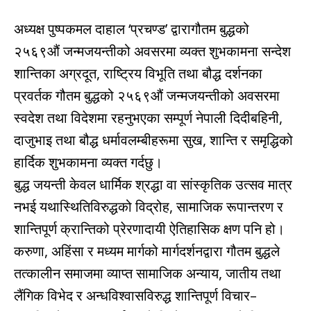
अध्यक्ष पुष्पकमल दाहाल ‘प्रचण्ड’ द्वारागौतम बुद्धको
२५६९औं जन्मजयन्तीको अवसरमा व्यक्त शुभकामना सन्देश
शान्तिका अग्रदूत, राष्ट्रिय विभूति तथा बौद्ध दर्शनका
प्रवर्तक गौतम बुद्धको २५६९औं जन्मजयन्तीको अवसरमा
स्वदेश तथा विदेशमा रहनुभएका सम्पूर्ण नेपाली दिदीबहिनी,
दाजुभाइ तथा बौद्ध धर्मावलम्बीहरूमा सुख, शान्ति र समृद्धिको
हार्दिक शुभकामना व्यक्त गर्दछु।
बुद्ध जयन्ती केवल धार्मिक श्रद्धा वा सांस्कृतिक उत्सव मात्र
नभई यथास्थितिविरुद्धको विद्रोह, सामाजिक रूपान्तरण र
शान्तिपूर्ण क्रान्तिको प्रेरणादायी ऐतिहासिक क्षण पनि हो।
करुणा, अहिंसा र मध्यम मार्गको मार्गदर्शनद्वारा गौतम बुद्धले
तत्कालीन समाजमा व्याप्त सामाजिक अन्याय, जातीय तथा
लैंगिक विभेद र अन्धविश्वासविरुद्ध शान्तिपूर्ण विचार–