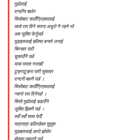
मुढोलाई
दन्दन्ति बालेर
चिसोबाट कठाँग्रिएकालाई
तातो राप दिने सपना अधुरो नै रहने भो
अब जुक्ति फेर्नुपर्छ
मुढाहरुलाई बलिष्ठ बन्चरे लगाई
चिरचार पारी
सुकाउँनै पर्छ
माया ममता नराखी
टुक्राटुक्रा पारी सुकाएर
दन्दनी बाल्नै पर्छ ।
चिसोबाट कठाँग्रिएकालाई
न्यानो राप दिनैपर्छ ।
चिसो मुढोलाई डढाउँने
जुक्ति झिक्नै पर्छ ।
स्वाँ स्वाँ सास फेर्दै
यत्रतत्र ढलिरहेका सुतुवा
मुढाहरुलाई आगो झोसेर
होसमा ल्याउनै पर्छ,