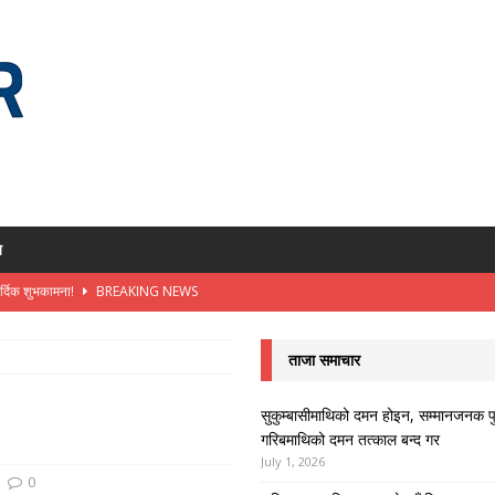
य
र्दिक शुभकामना!
BREAKING NEWS
ा र राजनीतिक परिवर्तनमा भूमिका-ओपेन्द्रकुमार राय
BREAKING NEWS
ताजा समाचार
धिको मार्ग-अजय निरौला
BREAKING NEWS
ोर पक्षहरू – अजय निरौला
BREAKING NEWS
सुकुम्बासीमाथिको दमन होइन, सम्मानजनक प
गरिबमाथिको दमन तत्काल बन्द गर
ो अधिकार: गरिबमाथिको दमन तत्काल बन्द गर
BREAKING NEWS
July 1, 2026
0