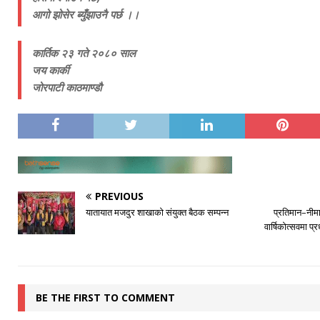
आगो झोसेर ब्युँझाउनै पर्छ ।।
कार्तिक २३ गते २०८० साल
जय कार्की
जोरपाटी काठमाण्डौ
PREVIOUS
यातायात मजदुर शाखाको संयुक्त बैठक सम्पन्न
प्रतिमान–नीमा
वार्षिकोत्सवमा प्
BE THE FIRST TO COMMENT