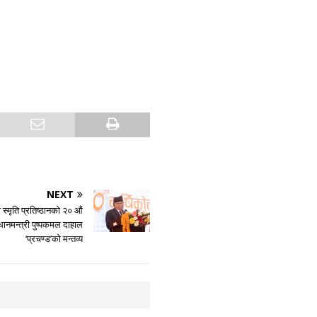
NEXT
 स्मृति प्रतिष्ठानको २० औं
रधानमन्त्री पुष्पकमल दाहाल
‘प्रचण्ड’को मन्तव्य