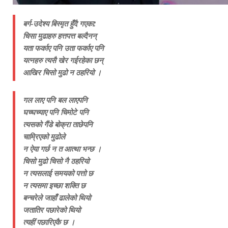
बर्ग-उदेश्य बिस्मृत हुँदै गएका:
चिसा मुढाहरु हत्तपत्त बल्दैनन्
यता फर्काए पनि उता फर्काए पनि
यत्नहरु त्यसै खेर गईरहेका छन्
आखिर चिसो मुढो न ठहरियो ।
गल लाए पनि बल लाएपनि
घच्घच्याए पनि चिमोटे पनि
त्यसको गैंडे बोक्रा ताछेपनि
चाम्रिएको मुढोले
न ऐया गर्छ न त आत्था भन्छ ।
चिसो मुढो चिसो नै ठहरियो
न त्यसलाई समयको पत्तो छ
न त्यसमा इच्छा शक्ति छ
बन्चरेले जाहाँ ढालेको थियो
जतातिर पछारेको थियो
त्यहीं पछारिएकै छ ।