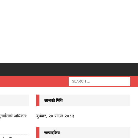
आजको मिति
ुनर्वासको अधिकार:
बुधबार, २० साउन २०८३
सम्पादकिय