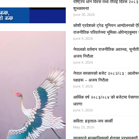
राष्ट्रिय धान दिवस तथा रोपाइँ दिवस २०८३ 
शुभकामना!
June 30, 2026
कोशी प्रदेशको ट्रेड युनियन आन्दोलनको ऐ
राजनीतिक परिवर्तनमा भूमिका-ओपेन्द्रकुमार 
June 9, 2026
नेपालको वर्तमान राजनीतिक अवस्था, चुनौती र 
अजय निरौला
June 9, 2026
नेपाल सरकारको बजेट २०८२/८३ : आलोच
पक्षहरू – अजय निरौला
June 7, 2026
आर्थिक वर्ष २०८३/०८४ को बजेटमा पेसागत
धारणा
June 1, 2026
कविता: हड्ताल-जय कार्की
May 25, 2026
सरकारले बालबालिकाको क्षेत्रमा प्रभावकारी