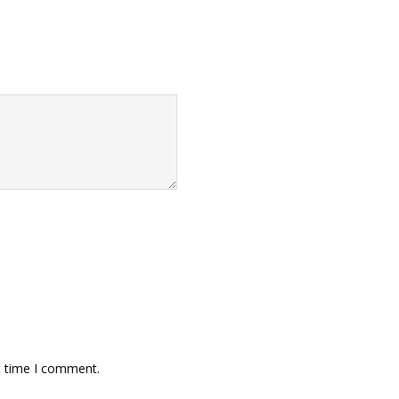
t time I comment.