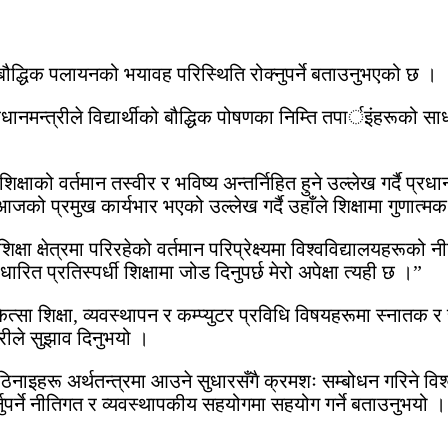
 बौद्धिक पलायनको भयावह परिस्थिति रोक्नुपर्ने बताउनुभएको छ ।
ानमन्त्रीले विद्यार्थीको बौद्धिक पोषणका निम्ति तपार्इंहरूको स
षाको वर्तमान तस्वीर र भविष्य अन्तर्निहित हुने उल्लेख गर्दै प्रधानम
आजको प्रमुख कार्यभार भएको उल्लेख गर्दै उहाँले शिक्षामा गुणात्मक
षा क्षेत्रमा परिरहेको वर्तमान परिप्रेक्ष्यमा विश्वविद्यालयहरूको नीत
 प्रतिस्पर्धी शिक्षामा जोड दिनुपर्छ मेरो अपेक्षा त्यही छ ।”
्सा शिक्षा, व्यवस्थापन र कम्प्युटर प्रविधि विषयहरूमा स्नातक 
्रीले सुझाव दिनुभयो ।
िनाइहरू अर्थतन्त्रमा आउने सुधारसँगै क्रमशः सम्बोधन गरिने विश्व
्नुपर्ने नीतिगत र व्यवस्थापकीय सहयोगमा सहयोग गर्ने बताउनुभयो ।