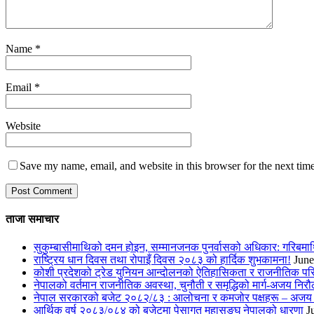
Name
*
Email
*
Website
Save my name, email, and website in this browser for the next tim
ताजा समाचार
सुकुम्बासीमाथिको दमन होइन, सम्मानजनक पुनर्वासको अधिकार: गरिबमा
राष्ट्रिय धान दिवस तथा रोपाइँ दिवस २०८३ को हार्दिक शुभकामना!
June
कोशी प्रदेशको ट्रेड युनियन आन्दोलनको ऐतिहासिकता र राजनीतिक परिवर
नेपालको वर्तमान राजनीतिक अवस्था, चुनौती र समृद्धिको मार्ग-अजय निरौ
नेपाल सरकारको बजेट २०८२/८३ : आलोचना र कमजोर पक्षहरू – अजय 
आर्थिक वर्ष २०८३/०८४ को बजेटमा पेसागत महासङ्घ नेपालको धारणा
J