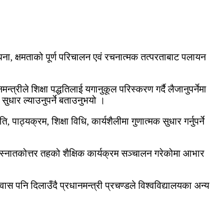
ाधना, क्षमताको पूर्ण परिचालन एवं रचनात्मक तत्परताबाट पलायन
न्त्रीले शिक्षा पद्धतिलाई यगानुकूल परिस्करण गर्दै लैजानुपर्नेमा
 सुधार ल्याउनुपर्ने बताउनुभयो ।
ि, पाठ्यक्रम, शिक्षा विधि, कार्यशैलीमा गुणात्मक सुधार गर्नुपर्ने
र स्नातकोत्तर तहको शैक्षिक कार्यक्रम सञ्चालन गरेकोमा आभार
ास पनि दिलाउँदै प्रधानमन्त्री प्रचण्डले विश्वविद्यालयका अन्य