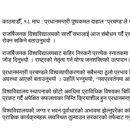
काठमाडौँ, १८ माघ : प्रधानमन्त्री पुष्पकमल दाहाल ‘प्रचण्ड’ले
राजर्षिजनक विश्वविद्यालयको सातौँ सभालाई आज संबोधन गर्दै प्रध
रोक्न सकिने बताउनुभयो ।
राजर्षिजनक विश्वविद्यालयबाट बाहिर निस्कने प्रत्येक स्नातकमा शिक्
जोड दिनुभयो । राष्ट्रको नेतृत्व गर्न योग्य जनशक्तिको उत्पादन 
प्रधानमन्त्री प्रचण्डले विश्वव्यापीकरणको सबैभन्दा ठूलो प्रभाव शिक्
अवस्था आएको बताउनुभयो । उहाँले भन्नुभयो, “नवप्रवर्तनमा आधारित
विश्वविद्यालय स्थापनाको छोटो अवधिमा प्राविधिक विषयका चिकित
प्रकट गर्दै अपेक्षित सफलताका निम्ति क्रियाशील हुन प्रधानमन्त
विश्वविद्यालयको जग्गा र भवन पूर्वाधारको अभावमा झेल्नुपरेका कठ
प्राज्ञिक कार्यक्रमहरू व्यवस्थित तुल्याउन सरकारको तर्फबाट गर