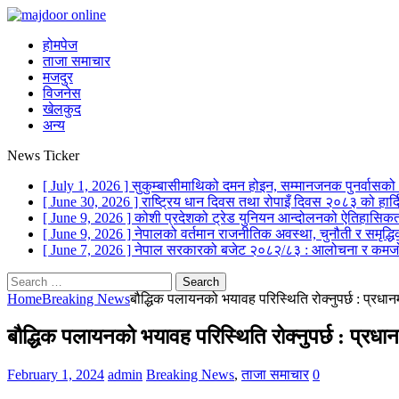
होमपेज
ताजा समाचार
मजदुर
विजनेस
खेलकुद
अन्य
News Ticker
[ July 1, 2026 ]
सुकुम्बासीमाथिको दमन होइन, सम्मानजनक पुनर्वासक
[ June 30, 2026 ]
राष्ट्रिय धान दिवस तथा रोपाइँ दिवस २०८३ को हार
[ June 9, 2026 ]
कोशी प्रदेशको ट्रेड युनियन आन्दोलनको ऐतिहासिकता
[ June 9, 2026 ]
नेपालको वर्तमान राजनीतिक अवस्था, चुनौती र समृद्ध
[ June 7, 2026 ]
नेपाल सरकारको बजेट २०८२/८३ : आलोचना र कमजो
Search
for:
Home
Breaking News
बौद्धिक पलायनको भयावह परिस्थिति रोक्नुपर्छ : प्रधानम
बौद्धिक पलायनको भयावह परिस्थिति रोक्नुपर्छ : प्रधानम
February 1, 2024
admin
Breaking News
,
ताजा समाचार
0