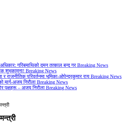
ो अधिकार: गरिबमाथिको दमन तत्काल बन्द गर
Breaking News
्दिक शुभकामना!
Breaking News
 र राजनीतिक परिवर्तनमा भूमिका-ओपेन्द्रकुमार राय
Breaking News
िको मार्ग-अजय निरौला
Breaking News
र पक्षहरू – अजय निरौला
Breaking News
न्त्री
न्त्री