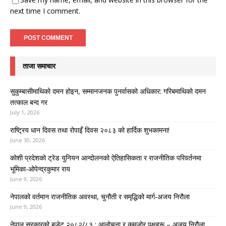
next time I comment.
ताजा समाचार
सुकुम्बासीमाथिको दमन होइन, सम्मानजनक पुनर्वासको अधिकार: गरिबमाथिको दमन
तत्काल बन्द गर
July 1, 2026
राष्ट्रिय धान दिवस तथा रोपाइँ दिवस २०८३ को हार्दिक शुभकामना!
June 30, 2026
कोशी प्रदेशको ट्रेड युनियन आन्दोलनको ऐतिहासिकता र राजनीतिक परिवर्तनमा
भूमिका-ओपेन्द्रकुमार राय
June 9, 2026
नेपालको वर्तमान राजनीतिक अवस्था, चुनौती र समृद्धिको मार्ग-अजय निरौला
June 9, 2026
नेपाल सरकारको बजेट २०८२/८३ : आलोचना र कमजोर पक्षहरू – अजय निरौला