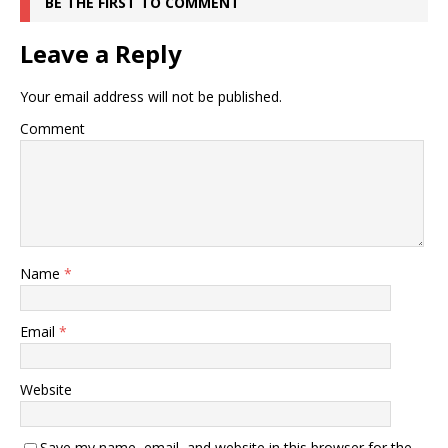
BE THE FIRST TO COMMENT
Leave a Reply
Your email address will not be published.
Comment
Name
*
Email
*
Website
Save my name, email, and website in this browser for the