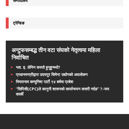
सम्पादकिय
ट्रेन्डिङ
अन्टुफसम्बद्ध तीन वटा संघको नेतृत्वमा महिला
निर्वाचित
भ्ला. इ. लेनिन कस्तो हुनुहुन्थ्यो?
प्रधानमन्त्रीद्वारा उदयपुर सिमेन्ट उद्योगको अवलोकन
भियतनाम कम्युनिष्ट पार्टी ९४ बर्षमा प्रबेश
“सिपिसी(CPC)ले कानुनी शासनको कार्यान्वयन कसरी गर्दछ” ?-जय
कार्की