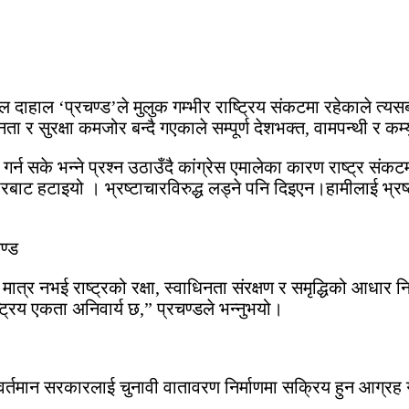
मल दाहाल ‘प्रचण्ड’ले मुलुक गम्भीर राष्ट्रिय संकटमा रहेकाले त्यस
िनता र सुरक्षा कमजोर बन्दै गएकाले सम्पूर्ण देशभक्त, वामपन्थी र
्न सके भन्ने प्रश्न उठाउँदै कांग्रेस एमालेका कारण राष्ट्र संकटम
ारबाट हटाइयो । भ्रष्टाचारविरुद्ध लड्ने पनि दिइएन।हामीलाई भ्रष्ट
ण्ड
मात्र नभई राष्ट्रको रक्षा, स्वाधिनता संरक्षण र समृद्धिको आधार नि
ट्रिय एकता अनिवार्य छ,” प्रचण्डले भन्नुभयो।
ले वर्तमान सरकारलाई चुनावी वातावरण निर्माणमा सक्रिय हुन आग्रह