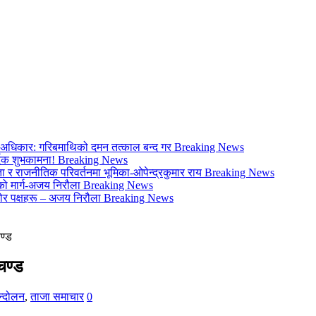
ो अधिकार: गरिबमाथिको दमन तत्काल बन्द गर
Breaking News
्दिक शुभकामना!
Breaking News
 र राजनीतिक परिवर्तनमा भूमिका-ओपेन्द्रकुमार राय
Breaking News
िको मार्ग-अजय निरौला
Breaking News
र पक्षहरू – अजय निरौला
Breaking News
ण्ड
चण्ड
न्दोलन
,
ताजा समाचार
0