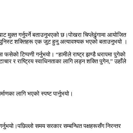
बाट मुक्त गर्नुपर्ने बताउनुभएको छ।पोखरा चिप्लेढुंगामा आयोजित
 कम्युनिस्ट शक्तिहरू एक जुट हुनु अत्यावश्यक भएको बताउनुभयो ।
ा फसेको टिप्पणी गर्नुभयो। “हामीले राष्ट्र झण्डै धरापमा पुगेको
ाचार र राष्ट्रिय स्वाधिनताका लागि लड्न शक्ति पुगेन,” उहाँले
र्माणका लागि भएको स्पष्ट पार्नुभयो।
 गर्नुभयो।पछिल्लो समय सरकार सम्बन्धित पक्षहरूसँग निरन्तर