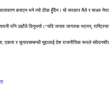
ातावरण बनाएन भने त्यो ठीक हुँदैन। यो सरकार मैले र माधव नेपा
चेतावनी पनि उहाँले दिनुभयो।“यदि जनता जागरुक भएनन्, राष्ट्र
नता, एकता र चुनावसम्बन्धी मुद्दालाई देश राजनीतिक रूपले संवेदन
मना