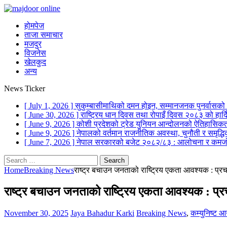
होमपेज
ताजा समाचार
मजदुर
विजनेस
खेलकुद
अन्य
News Ticker
[ July 1, 2026 ]
सुकुम्बासीमाथिको दमन होइन, सम्मानजनक पुनर्वासक
[ June 30, 2026 ]
राष्ट्रिय धान दिवस तथा रोपाइँ दिवस २०८३ को हार
[ June 9, 2026 ]
कोशी प्रदेशको ट्रेड युनियन आन्दोलनको ऐतिहासिकता
[ June 9, 2026 ]
नेपालको वर्तमान राजनीतिक अवस्था, चुनौती र समृद्ध
[ June 7, 2026 ]
नेपाल सरकारको बजेट २०८२/८३ : आलोचना र कमजो
Search
for:
Home
Breaking News
राष्ट्र बचाउन जनताको राष्ट्रिय एकता आवश्यक : प्रच
राष्ट्र बचाउन जनताको राष्ट्रिय एकता आवश्यक : प्र
November 30, 2025
Jaya Bahadur Karki
Breaking News
,
कम्युनिष्ट आ