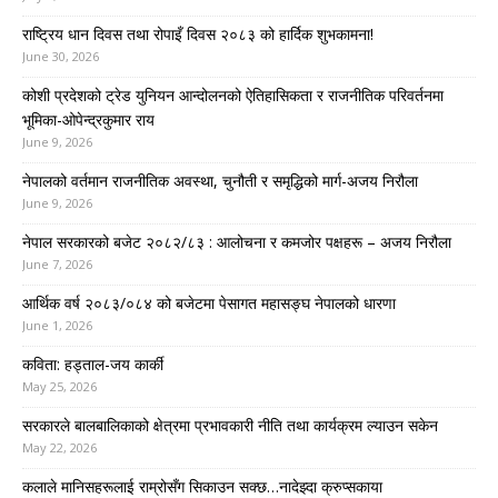
राष्ट्रिय धान दिवस तथा रोपाइँ दिवस २०८३ को हार्दिक शुभकामना!
June 30, 2026
कोशी प्रदेशको ट्रेड युनियन आन्दोलनको ऐतिहासिकता र राजनीतिक परिवर्तनमा
भूमिका-ओपेन्द्रकुमार राय
June 9, 2026
नेपालको वर्तमान राजनीतिक अवस्था, चुनौती र समृद्धिको मार्ग-अजय निरौला
June 9, 2026
नेपाल सरकारको बजेट २०८२/८३ : आलोचना र कमजोर पक्षहरू – अजय निरौला
June 7, 2026
आर्थिक वर्ष २०८३/०८४ को बजेटमा पेसागत महासङ्घ नेपालको धारणा
June 1, 2026
कविता: हड्ताल-जय कार्की
May 25, 2026
सरकारले बालबालिकाको क्षेत्रमा प्रभावकारी नीति तथा कार्यक्रम ल्याउन सकेन
May 22, 2026
कलाले मानिसहरूलाई राम्रोसँग सिकाउन सक्छ…नादेझ्दा क्रुप्सकाया