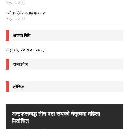
May 18, 2026
कविता: पूँजीवादलाई प्रश्न ?
May 12, 2026
आजको मिति
आइतबार, २४ साउन २०८३
सम्पादकिय
ट्रेन्डिङ
अन्टुफसम्बद्ध तीन वटा संघको नेतृत्वमा महिला
निर्वाचित