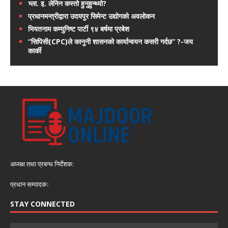
भ्ला. इ. लेनिन कस्तो हुनुहुन्थ्यो?
प्रधानमन्त्रीद्वारा उदयपुर सिमेन्ट उद्योगको अवलोकन
भियतनाम कम्युनिष्ट पार्टी ९४ बर्षमा प्रबेश
“सिपिसी(CPC)ले कानुनी शासनको कार्यान्वयन कसरी गर्दछ” ?-जय
कार्की
अध्यक्ष तथा प्रबन्ध निर्देशक:
प्रधान सम्पादकः
STAY CONNECTED