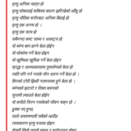
मृत्यु अन्तिम यात्रा हो
मृत्युु शोकलाई शक्तिमा बदल्न झरिरहेको आँशु हो
मृत्यु भौतिक शरीरबाट अन्तिम बिदाई हो
मृत्यु एक अन्त्य हो ।
मृत्यु एक सत्य हो
सबैभन्दा कष्ट साध्य र अकाट्य हो
यो ब्यंग्य बाण हान्ने बेला होईन
यो घोचपेच गर्ने बेला होइन
यो खुच्चिङ खुचिङ गर्ने बेला होइन
श्रद्धा र आस्थाकासाथ पुष्पार्पणको बेला हो
त्यति पनि गर्न नसके मौन धारण गर्ने बेला हो ।
शिरको टोपी झिकी नतमस्तक हुने बेला हो ।
ब्यंग्यको झटारो र तिक्त बचनको
सुनामी ल्याउले बेला होईन
यो कसैले जित्न नसकेको जीवन चक्र हो ।
ढुक्क भए हुन्छ,
पालो अवश्यम्भावी सबैको आउँछ
त्यसकारण मृत्यु मजाक होइन
शेल्फी खिचे जस्तो सहज र मनोरन्जन होइन