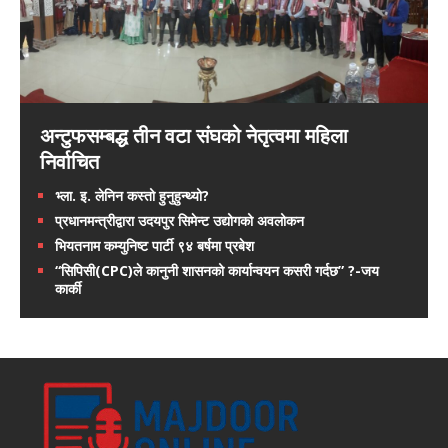
अन्टुफसम्बद्ध तीन वटा संघको नेतृत्वमा महिला
निर्वाचित
भ्ला. इ. लेनिन कस्तो हुनुहुन्थ्यो?
प्रधानमन्त्रीद्वारा उदयपुर सिमेन्ट उद्योगको अवलोकन
भियतनाम कम्युनिष्ट पार्टी ९४ बर्षमा प्रबेश
“सिपिसी(CPC)ले कानुनी शासनको कार्यान्वयन कसरी गर्दछ” ?-जय
कार्की