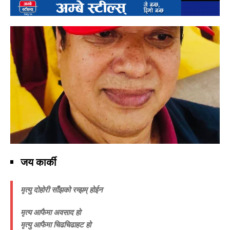
जय कार्की
मृत्यु दोहोरी साँझको रम्झम् होईन
मृत्य आफैमा अवसाद हो
मृत्यु आफैमा चिढचिढाहट हो