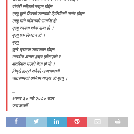
दोहोरी साँझको रम्झम् होईन
मृत्यु कुनै डिस्को डान्सको झिलिमिली फ्लोर होइन
मृत्यु माने जीवनको समाप्ति हो
मृत्यु स्वयंमा शोक शब्द हो ।
मृत्यु एक बिघटन हो ।
मृत्युु
कुनै भ्रामक शब्दजाल होइन
मानवीय अन्तर हृदय हल्लिएको र
क्षतविक्षत भएको बेला हो यो ।
तिम्रो हाम्रो सबैको अबश्यम्भावी
घाटसम्मको अन्तिम यात्रा हो मृत्यु ।
…
असार ३० गते २०८० साल
जय कार्की