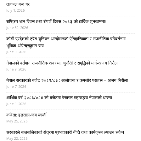
तत्काल बन्द गर
July 1, 2026
राष्ट्रिय धान दिवस तथा रोपाइँ दिवस २०८३ को हार्दिक शुभकामना!
June 30, 2026
कोशी प्रदेशको ट्रेड युनियन आन्दोलनको ऐतिहासिकता र राजनीतिक परिवर्तनमा
भूमिका-ओपेन्द्रकुमार राय
June 9, 2026
नेपालको वर्तमान राजनीतिक अवस्था, चुनौती र समृद्धिको मार्ग-अजय निरौला
June 9, 2026
नेपाल सरकारको बजेट २०८२/८३ : आलोचना र कमजोर पक्षहरू – अजय निरौला
June 7, 2026
आर्थिक वर्ष २०८३/०८४ को बजेटमा पेसागत महासङ्घ नेपालको धारणा
June 1, 2026
कविता: हड्ताल-जय कार्की
May 25, 2026
सरकारले बालबालिकाको क्षेत्रमा प्रभावकारी नीति तथा कार्यक्रम ल्याउन सकेन
May 22, 2026