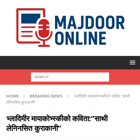
HOME
BREAKING NEWS
भ्लादिमीर मायाकोभ्स्कीको कविता:”साथी
लेनिनसित कुराकानी”
भ्लादिमीर मायाकोभ्स्कीको कविता:”साथी
लेनिनसित कुराकानी”