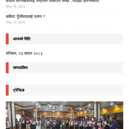
कलाले मानिसहरूलाई राम्रोसँग सिकाउन सक्छ…नादेझ्दा क्रुप्सकाया
May 18, 2026
कविता: पूँजीवादलाई प्रश्न ?
May 12, 2026
आजको मिति
शनिबार, २३ साउन २०८३
सम्पादकिय
ट्रेन्डिङ