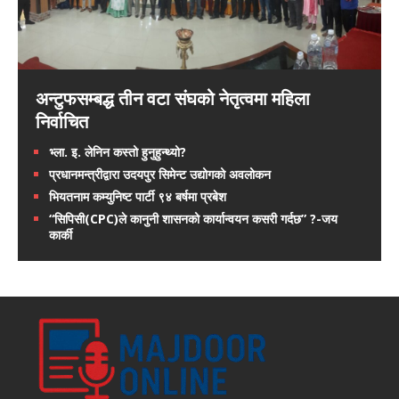
अन्टुफसम्बद्ध तीन वटा संघको नेतृत्वमा महिला
निर्वाचित
भ्ला. इ. लेनिन कस्तो हुनुहुन्थ्यो?
प्रधानमन्त्रीद्वारा उदयपुर सिमेन्ट उद्योगको अवलोकन
भियतनाम कम्युनिष्ट पार्टी ९४ बर्षमा प्रबेश
“सिपिसी(CPC)ले कानुनी शासनको कार्यान्वयन कसरी गर्दछ” ?-जय
कार्की