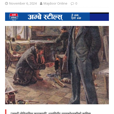
November 6, 2024
Majdoor Online
0
“साथी लेनिनसित कुराकानी”-भ्लादिमीर मायाकोभ्स्कीको कविता: